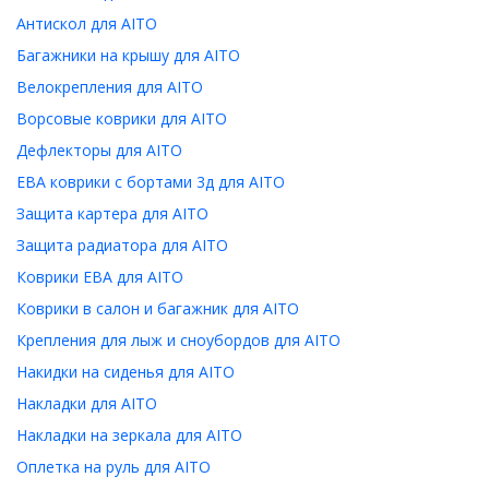
Антискол для AITO
Багажники на крышу для AITO
Велокрепления для AITO
Ворсовые коврики для AITO
Дефлекторы для AITO
ЕВА коврики с бортами 3д для AITO
Защита картера для AITO
Защита радиатора для AITO
Коврики ЕВА для AITO
Коврики в салон и багажник для AITO
Крепления для лыж и сноубордов для AITO
Накидки на сиденья для AITO
Накладки для AITO
Накладки на зеркала для AITO
Оплетка на руль для AITO