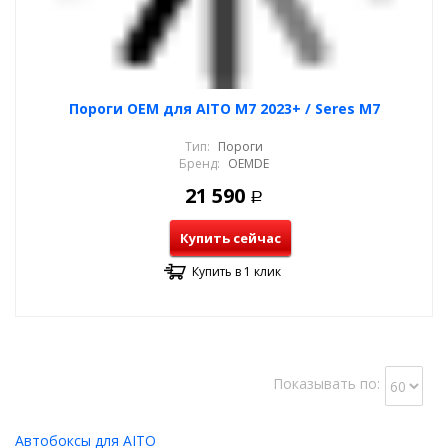
Пороги OEM для AITO M7 2023+ / Seres M7
Тип:
Пороги
Бренд:
OEMDE
21 590
Р
Купить сейчас
Купить в 1 клик
Показывать по:
Автобоксы для AITO