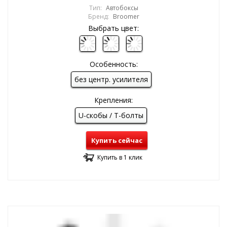
Тип:
Автобоксы
Бренд:
Broomer
Выбрать цвет:
Особенность:
без центр. усилителя
Крепления:
U-скобы / T-болты
Купить сейчас
Купить в 1 клик