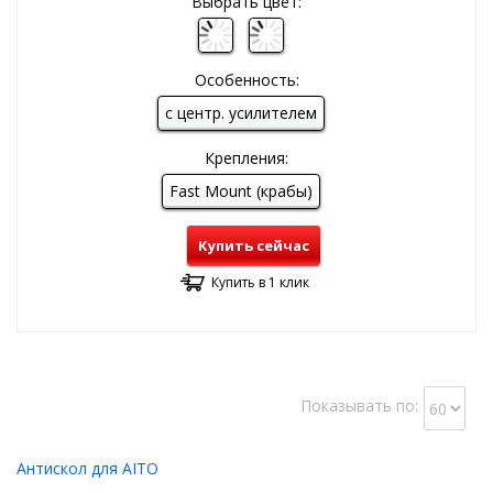
Выбрать цвет:
Особенность:
с центр. усилителем
Крепления:
Fast Mount (крабы)
Купить сейчас
Купить в 1 клик
Показывать по:
Антискол для AITO