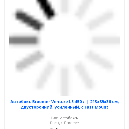
Автобокс Broomer Venture LS 450 л | 213х89х36 см,
двусторонний, усиленный, с Fast Mount
Тип:
Автобоксы
Бренд:
Broomer