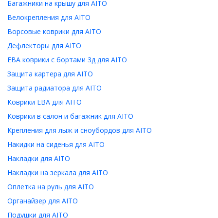
Багажники на крышу для AITO
Велокрепления для AITO
Ворсовые коврики для AITO
Дефлекторы для AITO
ЕВА коврики с бортами 3д для AITO
Защита картера для AITO
Защита радиатора для AITO
Коврики ЕВА для AITO
Коврики в салон и багажник для AITO
Крепления для лыж и сноубордов для AITO
Накидки на сиденья для AITO
Накладки для AITO
Накладки на зеркала для AITO
Оплетка на руль для AITO
Органайзер для AITO
Подушки для AITO