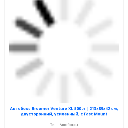
Автобокс Broomer Venture XL 500 л | 213х89х42 см,
двусторонний, усиленный, с Fast Mount
Тип:
Автобоксы