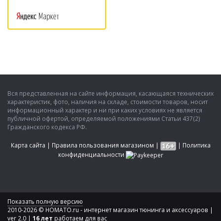
Вся представленная на сайте информация, касающаяся технических
характеристик, фото, наличия на складе, стоимости товаров, носит
информационный характер и ни при каких условиях не является
публичной офертой, определяемой положениями Статьи 437(2)
Гражданского кодекса РФ.
Карта сайта
|
Правила пользования магазином
|
|
Политика
конфиденциальности
Показать полную версию
2010-2026 © HOMATO.ru - интернет магазин тюнинга и аксессуаров |
ver 2.0 |
16 лет
работаем для вас