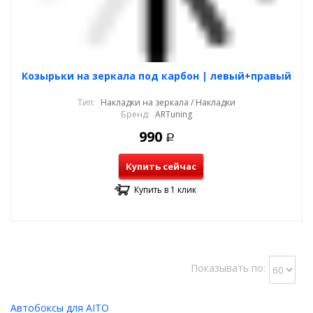
Козырьки на зеркала под карбон | левый+правый
Тип:
Накладки на зеркала / Накладки
Бренд:
ARTuning
990
Р
Купить сейчас
Купить в 1 клик
Показывать по:
Автобоксы для AITO