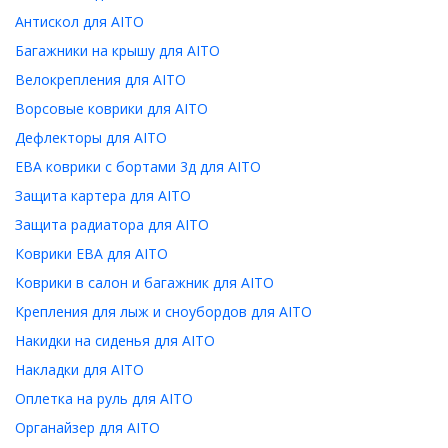
Антискол для AITO
Багажники на крышу для AITO
Велокрепления для AITO
Ворсовые коврики для AITO
Дефлекторы для AITO
ЕВА коврики с бортами 3д для AITO
Защита картера для AITO
Защита радиатора для AITO
Коврики ЕВА для AITO
Коврики в салон и багажник для AITO
Крепления для лыж и сноубордов для AITO
Накидки на сиденья для AITO
Накладки для AITO
Оплетка на руль для AITO
Органайзер для AITO