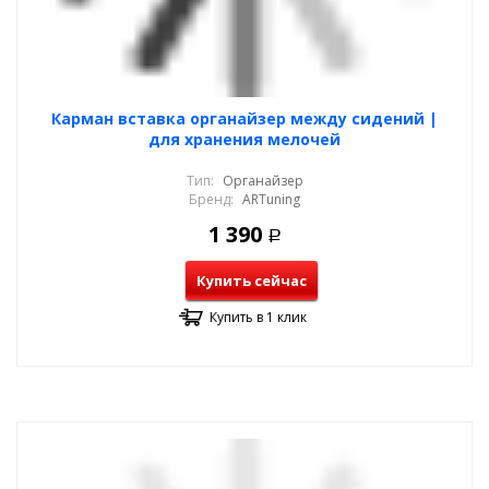
Карман вставка органайзер между сидений |
для хранения мелочей
Тип:
Органайзер
Бренд:
ARTuning
1 390
Р
Купить сейчас
Купить в 1 клик