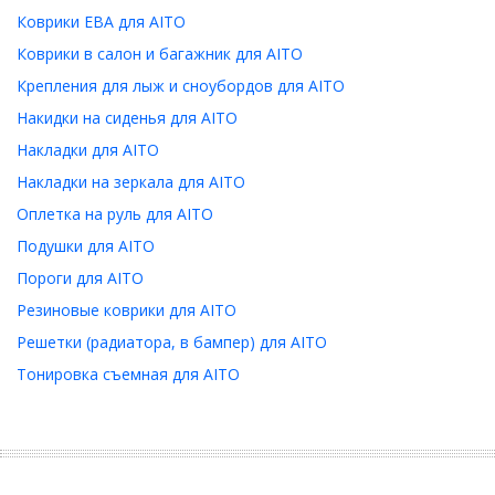
Коврики ЕВА для AITO
Коврики в салон и багажник для AITO
Крепления для лыж и сноубордов для AITO
Накидки на сиденья для AITO
Накладки для AITO
Накладки на зеркала для AITO
Оплетка на руль для AITO
Подушки для AITO
Пороги для AITO
Резиновые коврики для AITO
Решетки (радиатора, в бампер) для AITO
Тонировка съемная для AITO