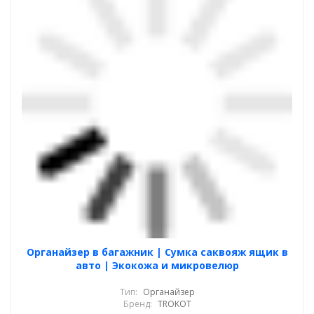
Органайзер в багажник | Сумка саквояж ящик в
авто | Экокожа и микровелюр
Тип:
Органайзер
Бренд:
TROKOT