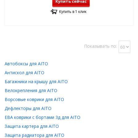
Купить сейчас
Купить в 1 клик
Показывать по:
Автобоксы для AITO
Антискол для AITO
Багажники на крышу для AITO
Велокрепления для AITO
Ворсовые коврики для AITO
Дефлекторы для AITO
ЕВА коврики с бортами 3д для AITO
Защита картера для AITO
Защита радиатора для AITO