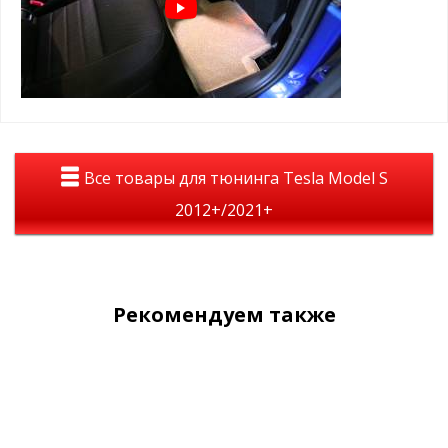
Все товары для тюнинга Tesla Model S
2012+/2021+
Рекомендуем также