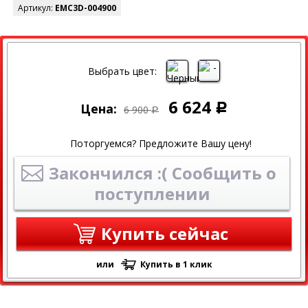
Артикул:
EMC3D-004900
СКИДКА
СКИДКА 4% ПРИ ОНЛАЙН ОПЛАТЕ
Выбрать цвет:
6 624
Цена:
Р
6 900
Р
Поторгуемся? Предложите Вашу цену!
Закончился :( Сообщить о
поступлении
Купить сейчас
или
Купить в 1 клик