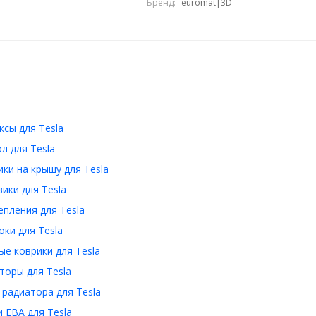
Бренд:
euromat|3D
сы для Tesla
л для Tesla
ки на крышу для Tesla
ики для Tesla
пления для Tesla
ки для Tesla
е коврики для Tesla
торы для Tesla
радиатора для Tesla
 ЕВА для Tesla