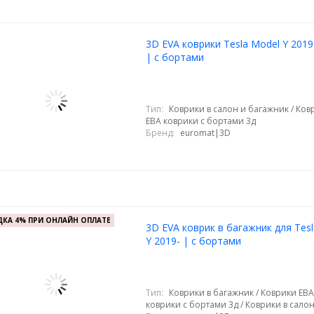
3D EVA коврики Tesla Model Y 201
| с бортами
Тип:
Коврики в салон и багажник / Ковр
ЕВА коврики с бортами 3д
Бренд:
euromat|3D
КА 4% ПРИ ОНЛАЙН ОПЛАТЕ
3D EVA коврик в багажник для Tes
Y 2019- | с бортами
Тип:
Коврики в багажник / Коврики ЕВА
коврики с бортами 3д / Коврики в сало