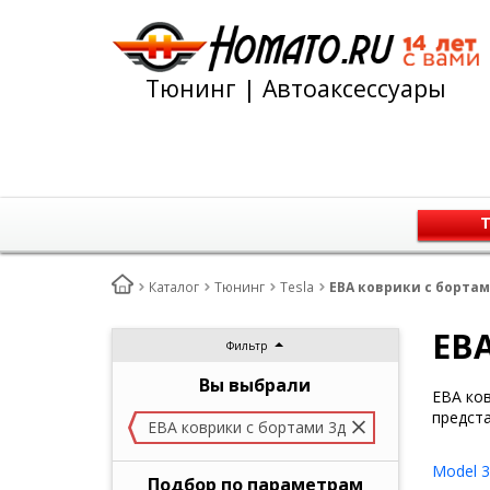
Тюнинг | Автоаксессуары
Т
Каталог
Тюнинг
Tesla
ЕВА коврики с бортам
ЕВА
Фильтр
Вы выбрали
ЕВА ков
предста
ЕВА коврики с бортами 3д
Model 3
Подбор по параметрам