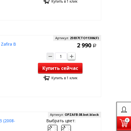
Купить в 1 клик
Артикул:
25937CTO11306(F)
Zafira B
2 990
Р
Купить сейчас
Купить в 1 клик
Артикул:
OPZAFB.08.bot.black
B (2008-
Выбрать цвет:
0