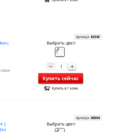
Артикул:
82343
Люкс,
Выбрать цвет:
рсовые
Купить сейчас
Купить в 1 клик
Артикул:
00304
4 |
Выбрать цвет:
tex