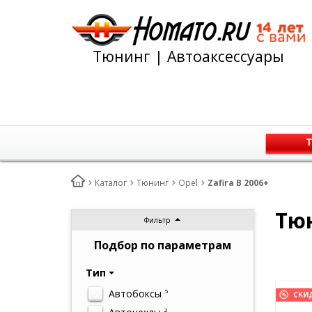
Тюнинг | Автоаксессуары
Т
Каталог
Тюнинг
Opel
Zafira B 2006+
Тюн
Фильтр
Подбор по параметрам
Тип
Автобоксы
5
СКИ
2