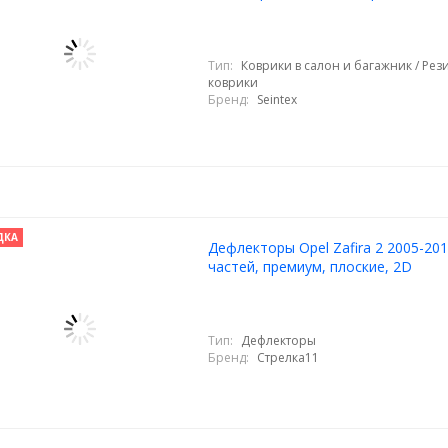
Тип:
Коврики в салон и багажник / Ре
коврики
Бренд:
Seintex
ДКА
Дефлекторы Opel Zafira 2 2005-201
частей, премиум, плоские, 2D
Тип:
Дефлекторы
Бренд:
Стрелка11