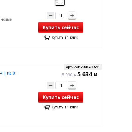
зиновые
Купить сейчас
Купить в 1 клик
Артикул:
2D417-8.S11
4 | из 8
5 634
5 930
Р
Р
Купить сейчас
Купить в 1 клик