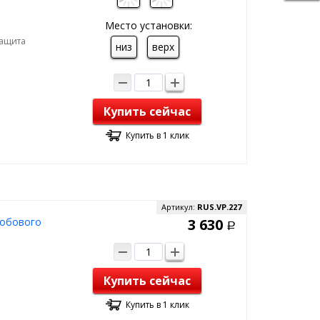
Место установки:
Защита
низ
верх
Купить сейчас
Купить в 1 клик
Артикул:
RUS.VP.227
лобового
3 630
Р
Купить сейчас
Купить в 1 клик