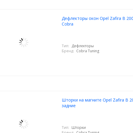
Дефлекторы окон Opel Zafira B 20
Cobra
Тип:
Дефлекторы
Бренд:
Cobra Tuning
Шторки на магните Opel Zafira B 2
задние
Тип:
Шторки
Бренд:
Cobra Tuning