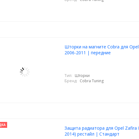
Шторки на магните Cobra для Opel 
2006-2011 | передние
Тип:
Шторки
Бренд:
Cobra Tuning
ДКА
Защита радиатора для Opel Zafira 
2014) рестайл | Стандарт