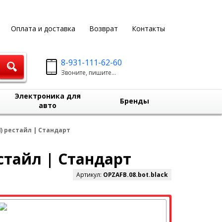
Оплата и доставка
Возврат
Контакты
8-931-111-62-60
Звоните, пишите...
Электроника для
Бренды
авто
4) рестайл | Стандарт
естайл | Стандарт
Артикул:
OPZAFB.08.bot.black