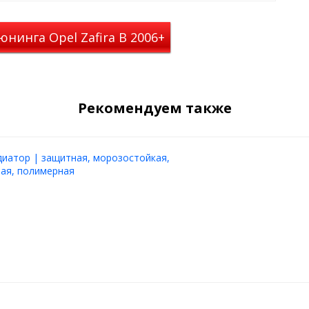
нинга Opel Zafira B 2006+
Рекомендуем также
диатор | защитная, морозостойкая,
ая, полимерная