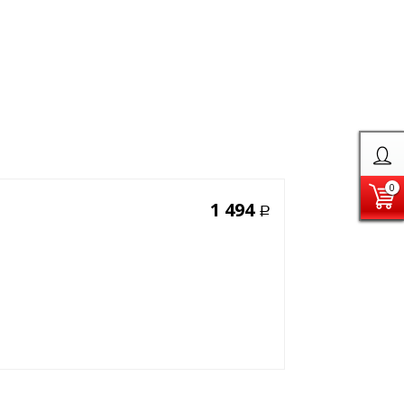
0
1 494
Р