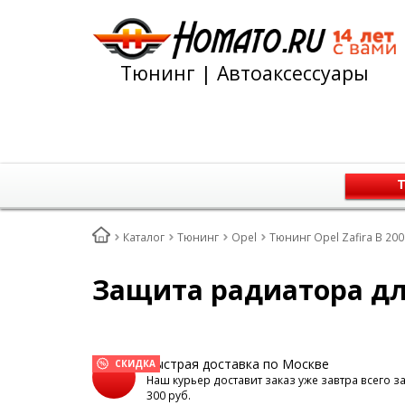
Тюнинг | Автоаксессуары
Т
Каталог
Тюнинг
Opel
Тюнинг Opel Zafira B 20
Защита радиатора для 
Быстрая доставка по Москве
СКИДКА
Наш курьер доставит заказ уже завтра всего з
300 руб.