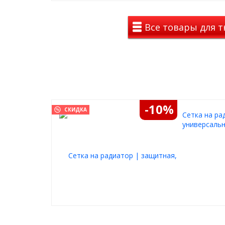
Все товары для тю
-10%
СКИДКА
Cетка на ра
универсальн