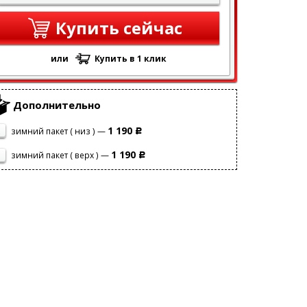
Купить сейчас
или
Купить в 1 клик
Дополнительно
1 190
зимний пакет ( низ ) —
Р
1 190
зимний пакет ( верх ) —
Р