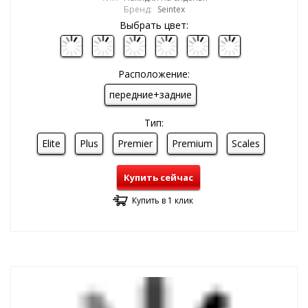
Бренд:
Seintex
Выбрать цвет:
Расположение:
передние+задние
Тип:
Elite
Plus
Premier
Premium
Scales
Купить сейчас
Купить в 1 клик