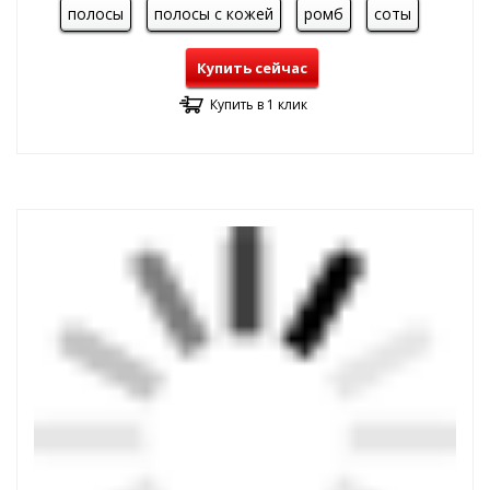
полосы
полосы с кожей
ромб
соты
Купить сейчас
Купить в 1 клик