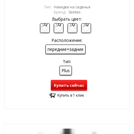
Тип:
Накидки на сиденья
Бренд:
Seintex
Выбрать цвет:
Расположение:
передние+задние
Тип:
Plus
Купить сейчас
Купить в 1 клик