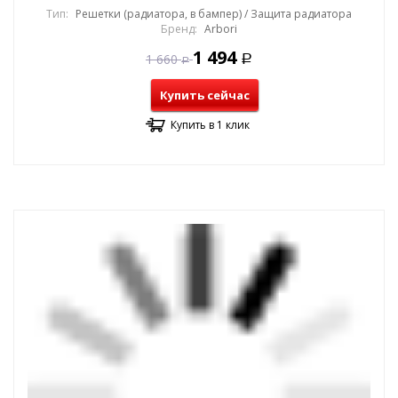
Тип:
Решетки (радиатора, в бампер) / Защита радиатора
Бренд:
Arbori
1 494
1 660
Р
Р
Купить сейчас
Купить в 1 клик