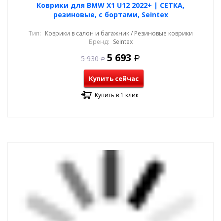
Коврики для BMW X1 U12 2022+ | СЕТКА,
резиновые, с бортами, Seintex
Тип:
Коврики в салон и багажник / Резиновые коврики
Бренд:
Seintex
5 693
5 930
Р
Р
Купить сейчас
Купить в 1 клик