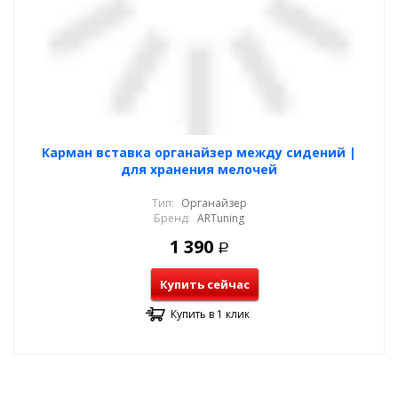
Карман вставка органайзер между сидений |
для хранения мелочей
Тип:
Органайзер
Бренд:
ARTuning
1 390
Р
Купить сейчас
Купить в 1 клик