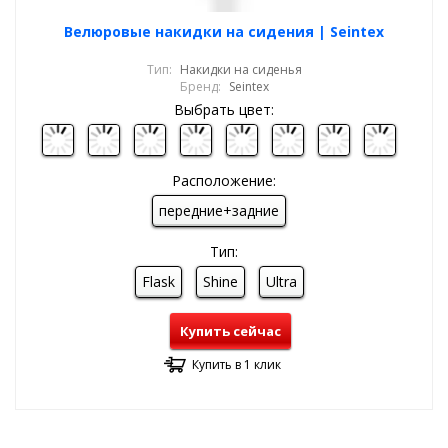
Велюровые накидки на сидения | Seintex
Тип:
Накидки на сиденья
Бренд:
Seintex
Выбрать цвет:
Расположение:
передние+задние
Тип:
Flask
Shine
Ultra
Купить сейчас
Купить в 1 клик