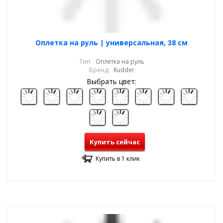
Оплетка на руль | универсальная, 38 см
Тип:
Оплетка на руль
Бренд:
Rudder
Выбрать цвет:
Купить сейчас
Купить в 1 клик