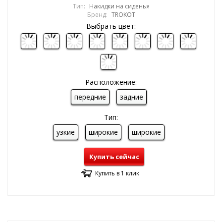
Тип:
Накидки на сиденья
Бренд:
TROKOT
Выбрать цвет:
Расположение:
передние
задние
Тип:
узкие
широкие
широкие
Купить сейчас
Купить в 1 клик