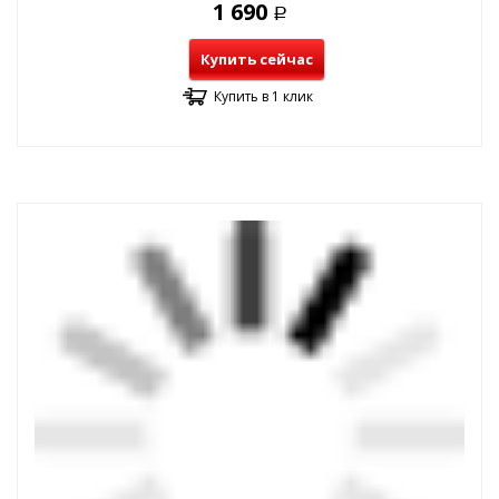
1 690
Р
Купить сейчас
Купить в 1 клик