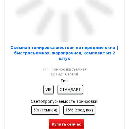
Cъемная тонировка жесткая на передние окна |
быстросъемная, жаропрочная, комплект из 2
штук
Тип:
Тонировка съемная
Бренд:
General
Тип:
VIP
СТАНДАРТ
Светопропускаемость тонировки:
5% (темная)
15% (средняя)
Купить сейчас