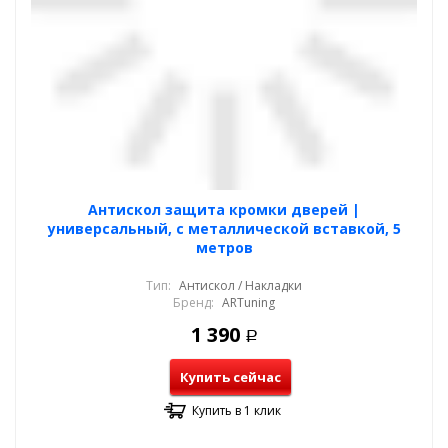
Антискол защита кромки дверей |
универсальный, с металлической вставкой, 5
метров
Тип:
Антискол / Накладки
Бренд:
ARTuning
1 390
Р
Купить сейчас
Купить в 1 клик