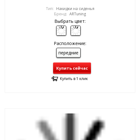
Тип:
Накидки на сиденья
Бренд:
ARTuning
Выбрать цвет:
Расположение:
передние
Купить сейчас
Купить в 1 клик