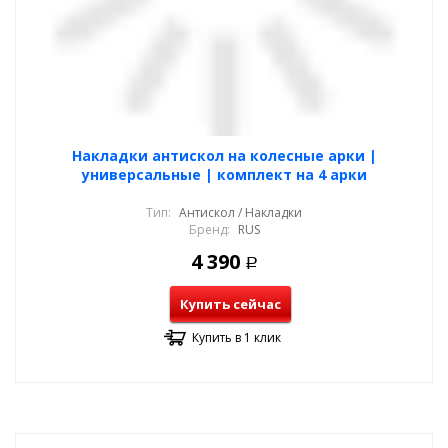
Накладки антискол на колесные арки |
универсальные | комплект на 4 арки
Тип:
Антискол / Накладки
Бренд:
RUS
4 390
Р
Купить сейчас
Купить в 1 клик