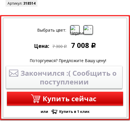
Артикул:
318514
СКИДКА
Выбрать цвет:
7 008
Цена:
Р
7 300
Р
Поторгуемся? Предложите Вашу цену!
Закончился :( Сообщить о
поступлении
Купить сейчас
или
Купить в 1 клик