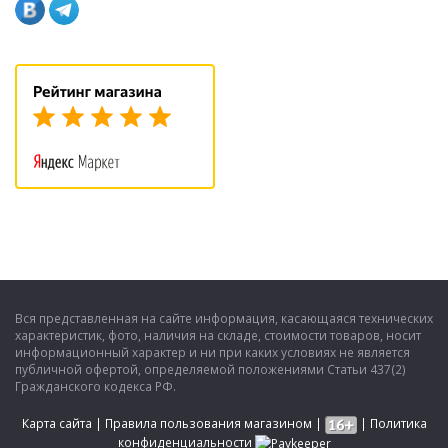
Вся представленная на сайте информация, касающаяся технических
характеристик, фото, наличия на складе, стоимости товаров, носит
информационный характер и ни при каких условиях не является
публичной офертой, определяемой положениями Статьи 437(2)
Гражданского кодекса РФ.
Карта сайта
|
Правила пользования магазином
|
|
Политика
конфиденциальности