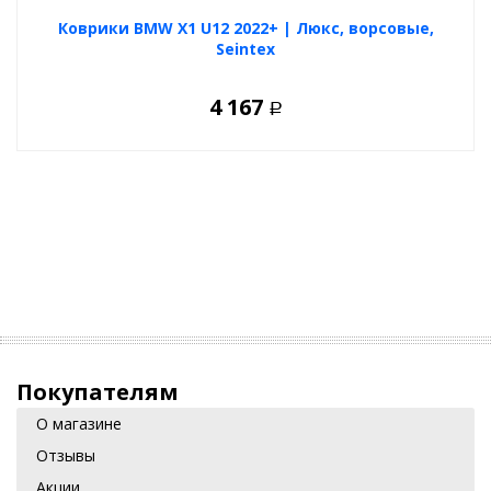
Коврики BMW X1 U12 2022+ | Люкс, ворсовые,
Seintex
4 167
Р
Покупателям
О магазине
Отзывы
Акции