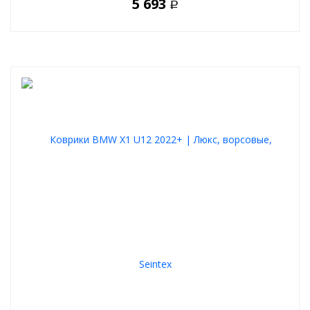
5 693
Р