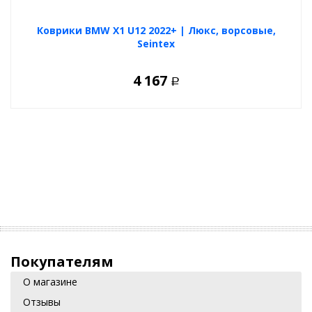
Коврики BMW X1 U12 2022+ | Люкс, ворсовые,
Seintex
4 167
Р
Покупателям
О магазине
Отзывы