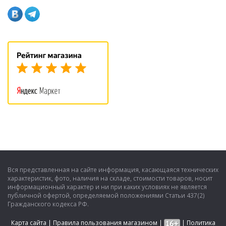
Вся представленная на сайте информация, касающаяся технических
характеристик, фото, наличия на складе, стоимости товаров, носит
информационный характер и ни при каких условиях не является
публичной офертой, определяемой положениями Статьи 437(2)
Гражданского кодекса РФ.
Карта сайта
|
Правила пользования магазином
|
|
Политика