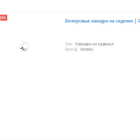
ДКА
Велюровые накидки на сидения | S
Тип:
Накидки на сиденья
Бренд:
Seintex