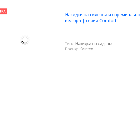
ДКА
Накидки на сиденья из премиальн
велюра | серия Comfort
Тип:
Накидки на сиденья
Бренд:
Seintex