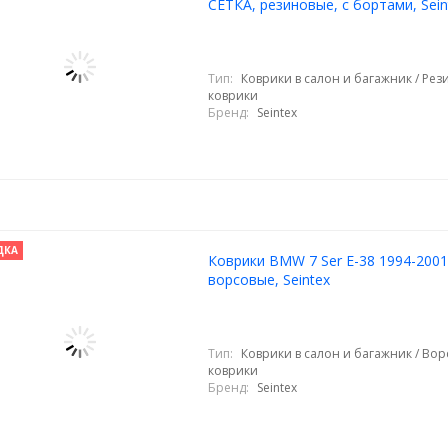
СЕТКА, резиновые, с бортами, Sein
Тип:
Коврики в салон и багажник / Ре
коврики
Бренд:
Seintex
ДКА
Коврики BMW 7 Ser E-38 1994-2001
ворсовые, Seintex
Тип:
Коврики в салон и багажник / Во
коврики
Бренд:
Seintex