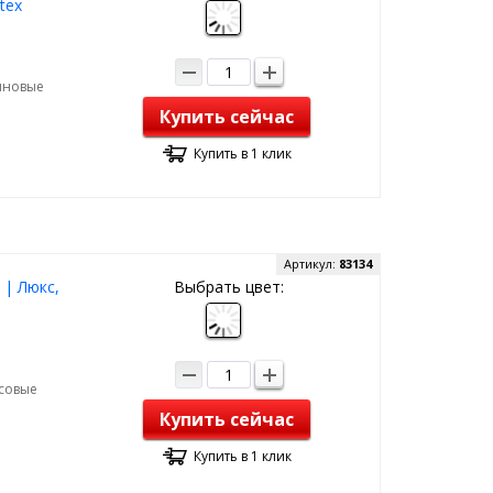
tex
зиновые
Купить сейчас
Купить в 1 клик
Артикул:
83134
 | Люкс,
Выбрать цвет:
рсовые
Купить сейчас
Купить в 1 клик