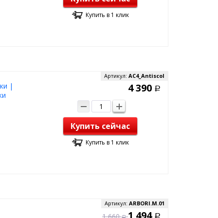
Купить в 1 клик
Артикул:
AC4_Antiscol
ки |
4 390
Р
ки
Купить сейчас
Купить в 1 клик
Артикул:
ARBORI.M.01
1 494
1 660
Р
Р