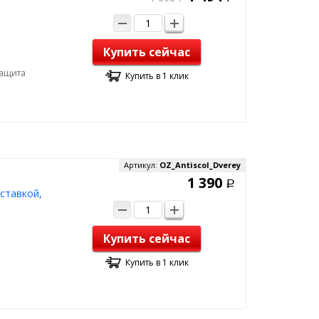
Купить сейчас
Защита
Купить в 1 клик
Артикул:
OZ_Antiscol_Dverey
1 390
Р
ставкой,
Купить сейчас
Купить в 1 клик