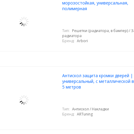
морозостойкая, универсальная,
полимерная
Тип:
Решетки (радиатора, в бампер) / 
радиатора
Бренд:
Arbori
Антискол защита кромки дверей |
универсальный, с металлической в
5 метров
Тип:
Антискол / Накладки
Бренд:
ARTuning