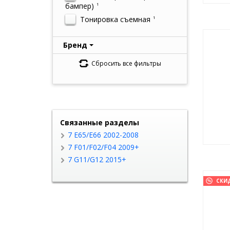
бампер)
1
Тонировка съемная
1
Бренд
Сбросить все фильтры
Связанные разделы
7 E65/E66 2002-2008
7 F01/F02/F04 2009+
7 G11/G12 2015+
СКИ