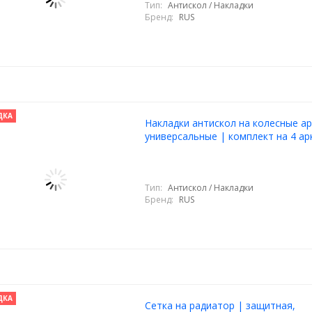
Тип:
Антискол / Накладки
Бренд:
RUS
ДКА
Накладки антискол на колесные ар
универсальные | комплект на 4 ар
Тип:
Антискол / Накладки
Бренд:
RUS
ДКА
Cетка на радиатор | защитная,