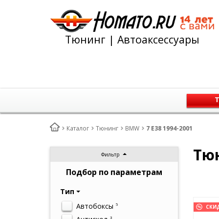
Тюнинг | Автоаксессуары
Т
Каталог
Тюнинг
BMW
7 E38 1994-2001
Тюн
Фильтр
Подбор по параметрам
Тип
Автобоксы
5
СКИ
3