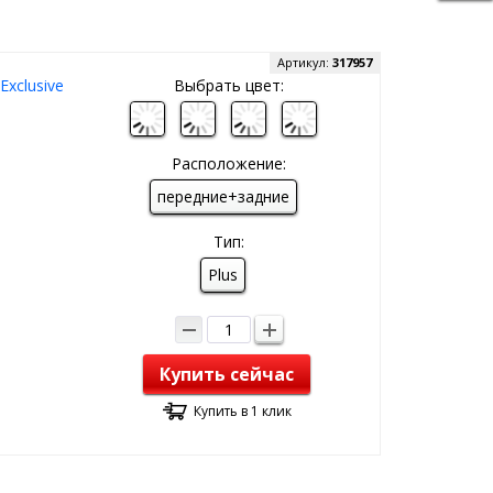
Артикул:
317957
xclusive
Выбрать цвет:
Расположение:
передние+задние
Тип:
Plus
Купить сейчас
Купить в 1 клик