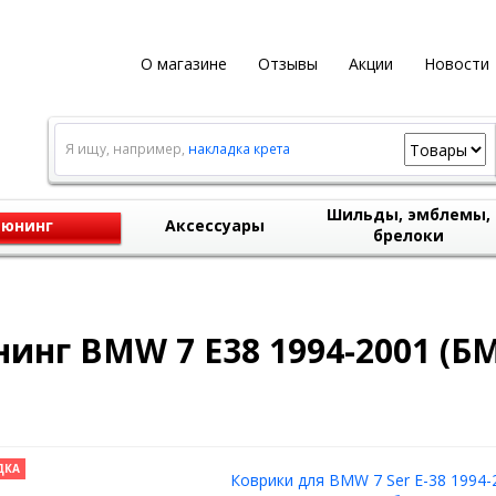
О магазине
Отзывы
Акции
Новости
Я ищу, например,
накладка крета
Шильды, эмблемы,
юнинг
Аксессуары
брелоки
инг BMW 7 E38 1994-2001 (БМ
ДКА
Коврики для BMW 7 Ser E-38 1994-