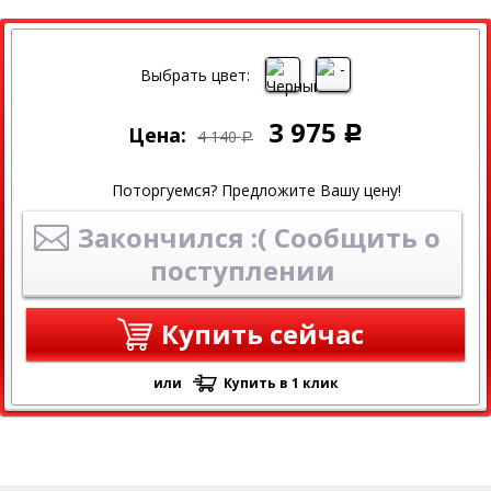
СКИДКА
Выбрать цвет:
3 975
Цена:
Р
4 140
Р
Поторгуемся? Предложите Вашу цену!
Закончился :( Сообщить о
поступлении
Купить сейчас
или
Купить в 1 клик