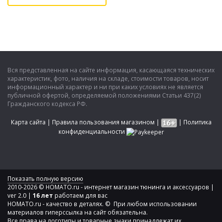
Вся представленная на сайте информация, касающаяся технических
характеристик, фото, наличия на складе, стоимости товаров, носит
информационный характер и ни при каких условиях не является
публичной офертой, определяемой положениями Статьи 437(2)
Гражданского кодекса РФ.
Карта сайта
|
Правила пользования магазином
|
|
Политика
конфиденциальности
Показать полную версию
2010-2026 © HOMATO.ru - интернет магазин тюнинга и аксессуаров |
ver 2.0 |
16 лет
работаем для вас
HOMATO.ru - качество в деталях. © При любом использовании
материалов гиперссылка на сайт обязательна.
Все права на логотипы и товарные знаки принадлежат их