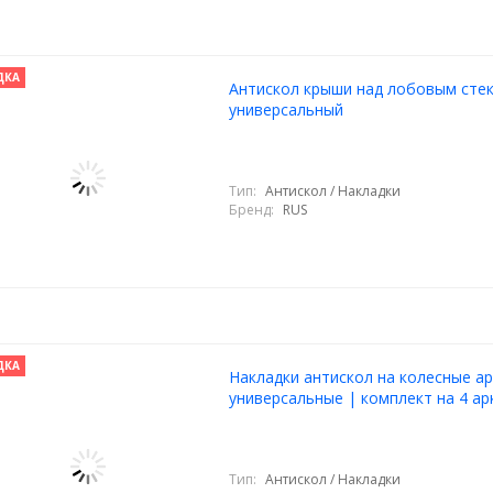
ДКА
Антискол крыши над лобовым сте
универсальный
Тип:
Антискол / Накладки
Бренд:
RUS
ДКА
Накладки антискол на колесные ар
универсальные | комплект на 4 ар
Тип:
Антискол / Накладки