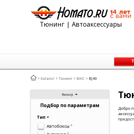
Тюнинг | Автоаксессуары
Т
Каталог
Тюнинг
BAIC
BJ40
Тюн
Фильтр
Подбор по параметрам
Добро п
аксессу
Тип
предост
Автобоксы
5
3