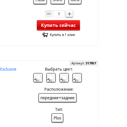
Купить сейчас
Купить в 1 клик
Артикул:
317957
xclusive
Выбрать цвет:
Расположение:
передние+задние
Тип:
Plus