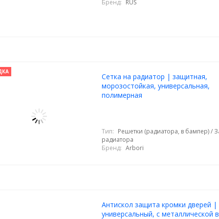
Бренд:
RUS
ДКА
Cетка на радиатор | защитная,
морозостойкая, универсальная,
полимерная
Тип:
Решетки (радиатора, в бампер) / 
радиатора
Бренд:
Arbori
Антискол защита кромки дверей |
универсальный, с металлической в