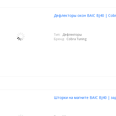
Дефлекторы окон BAIC BJ40 | Cob
Тип:
Дефлекторы
Бренд:
Cobra Tuning
Шторки на магните BAIC BJ40 | за