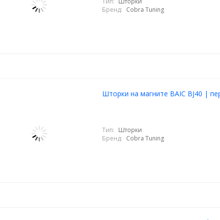
Тип:
Шторки
Бренд:
Cobra Tuning
Шторки на магните BAIC BJ40 | пе
Тип:
Шторки
Бренд:
Cobra Tuning