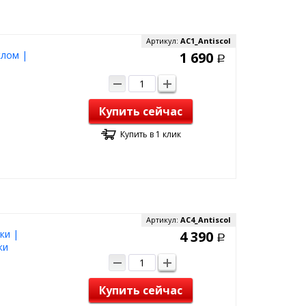
Артикул:
AC1_Antiscol
клом |
1 690
Р
Купить сейчас
Купить в 1 клик
Артикул:
AC4_Antiscol
ки |
4 390
Р
ки
Купить сейчас