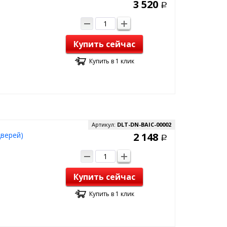
3 520
Р
Купить сейчас
Купить в 1 клик
Артикул:
DLT-DN-BAIC-00002
дверей)
2 148
Р
Купить сейчас
Купить в 1 клик