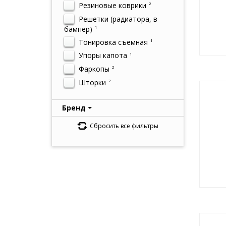
Резиновые коврики
2
Решетки (радиатора, в
бампер)
1
Тонировка съемная
1
Упоры капота
1
Фаркопы
2
Шторки
2
Бренд
Сбросить все фильтры