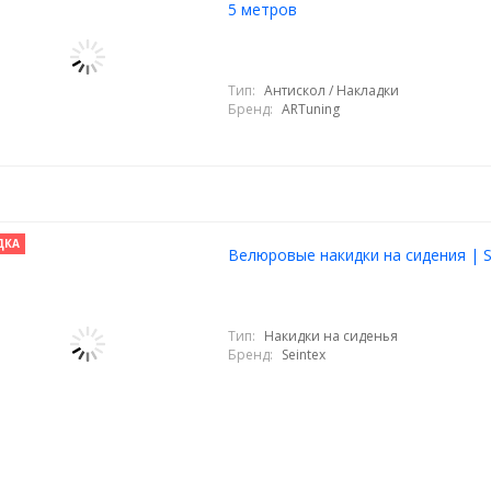
5 метров
Тип:
Антискол / Накладки
Бренд:
ARTuning
ДКА
Велюровые накидки на сидения | S
Тип:
Накидки на сиденья
Бренд:
Seintex