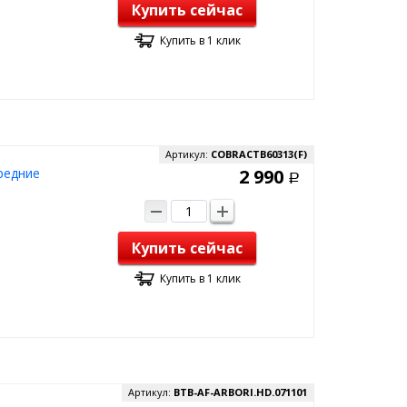
Купить сейчас
Купить в 1 клик
Артикул:
COBRACTB60313(F)
редние
2 990
Р
Купить сейчас
Купить в 1 клик
Артикул:
BTB-AF-ARBORI.HD.071101