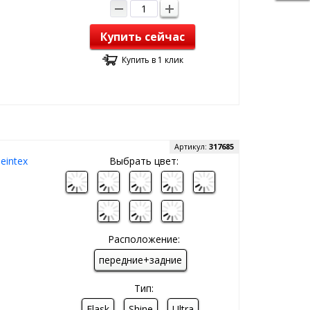
Купить сейчас
Купить в 1 клик
Артикул:
317685
eintex
Выбрать цвет:
Расположение:
передние+задние
Тип:
Flask
Shine
Ultra