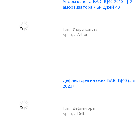
Упоры капота BAIC BJ40 2013- | 2
амортизатора / Би Джей 40
Тип:
Упоры капота
Бренд:
Arbori
Дефлекторы на окна BAIC BJ40 (5 
2023+
Тип:
Дефлекторы
Бренд:
Delta