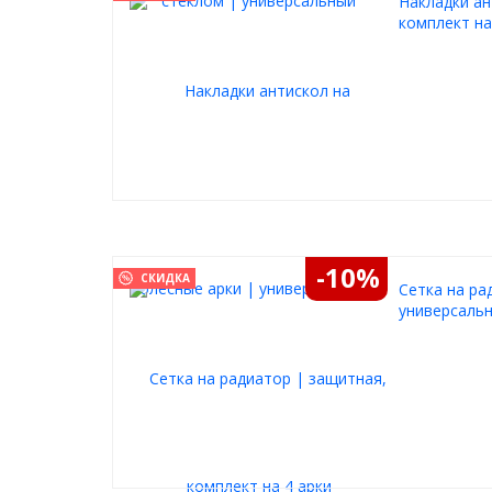
Накладки ан
комплект на
-10%
СКИДКА
Cетка на ра
универсальн