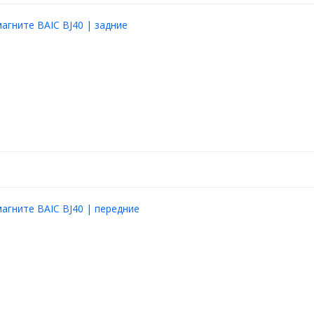
агните BAIC BJ40 | задние
агните BAIC BJ40 | передние