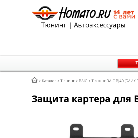
Тюнинг | Автоаксессуары
Т
Каталог
Тюнинг
BAIC
Тюнинг BAIC BJ40 (БАИК B
Защита картера для BAI