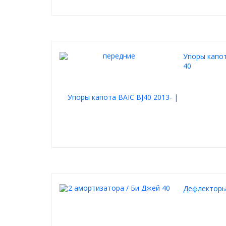
Упоры капот
40
Дефлекторы 