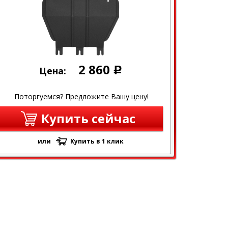
2 860
Цена:
Р
Поторгуемся? Предложите Вашу цену!
Купить сейчас
или
Купить в 1 клик