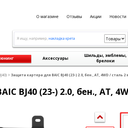
О магазине
Отзывы
Акции
Новости
Я ищу, например,
накладка крета
Шильды, эмблемы,
юнинг
Аксессуары
брелоки
J40)
Защита картера для BAIC BJ40 (23-) 2.0, бен., AT, 4WD / сталь 2
C BJ40 (23-) 2.0, бен., AT, 4