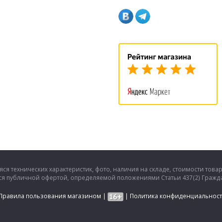
ся технических характеристик, фото, наличия на складе, стоимости това
тся публичной офертой, определяемой положениями Статьи 437(2) Гражда
Правила пользования магазином
|
|
Политика конфиденциальнос