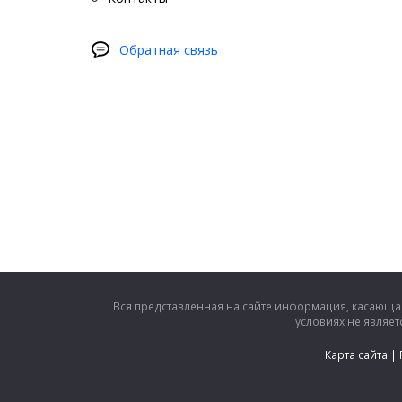
Обратная связь
Вся представленная на сайте информация, касающая
условиях не являе
Карта сайта
|