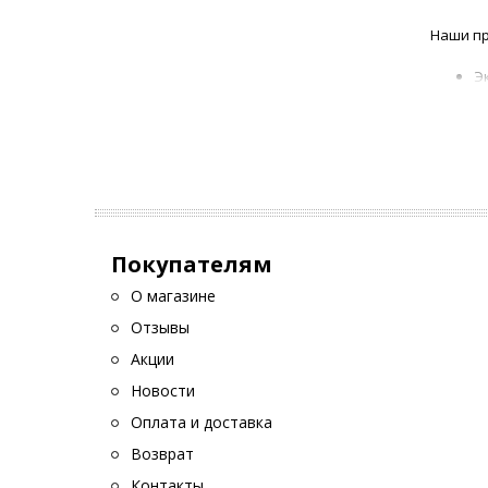
Наши пр
Э
б
И
д
Мы гара
Позволь
Покупателям
О магазине
Отзывы
Акции
Новости
Оплата и доставка
Возврат
Контакты