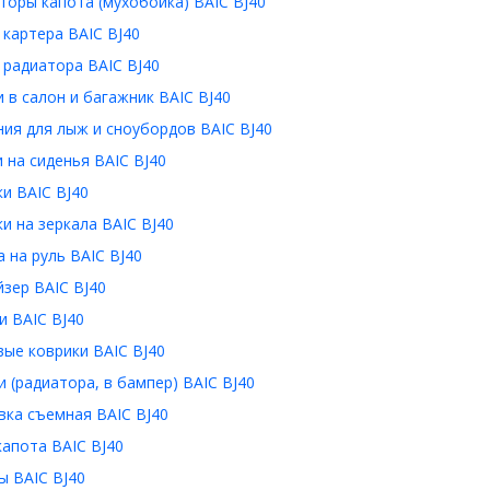
оры капота (мухобойка) BAIC BJ40
картера BAIC BJ40
 радиатора BAIC BJ40
 в салон и багажник BAIC BJ40
ия для лыж и сноубордов BAIC BJ40
 на сиденья BAIC BJ40
и BAIC BJ40
и на зеркала BAIC BJ40
 на руль BAIC BJ40
зер BAIC BJ40
и BAIC BJ40
ые коврики BAIC BJ40
 (радиатора, в бампер) BAIC BJ40
вка съемная BAIC BJ40
апота BAIC BJ40
ы BAIC BJ40