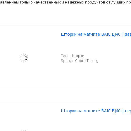
авлением только качественных и надежных продуктов от лучших п
Шторки на магните BAIC BJ40 | за
Тип:
Шторки
Бренд:
Cobra Tuning
Шторки на магните BAIC BJ40 | пе