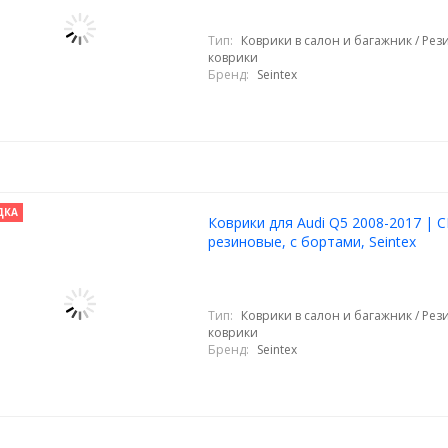
Тип:
Коврики в салон и багажник / Ре
коврики
Бренд:
Seintex
ДКА
Коврики для Audi Q5 2008-2017 | 
резиновые, с бортами, Seintex
Тип:
Коврики в салон и багажник / Ре
коврики
Бренд:
Seintex