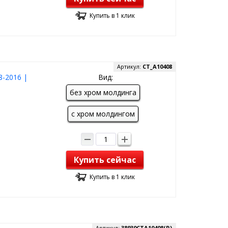
Купить в 1 клик
Артикул:
CT_A10408
8-2016 |
Вид:
без хром молдинга
с хром молдингом
Купить сейчас
Купить в 1 клик
Артикул:
38930CTA10408(R)