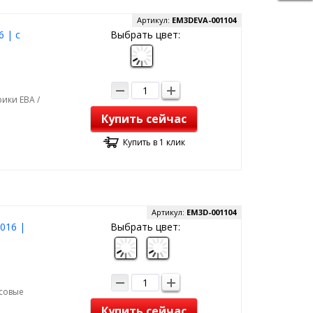
Артикул:
EM3DEVA-001104
 | с
Выбрать цвет:
ики ЕВА /
Купить сейчас
Купить в 1 клик
Артикул:
EM3D-001104
2016 |
Выбрать цвет:
рсовые
Купить сейчас