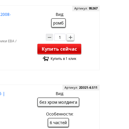
Артикул:
95267
 2008-
Вид:
ромб
ики ЕВА /
Купить сейчас
Купить в 1 клик
Артикул:
2D321-6.S11
6 |
Вид:
без хром молдинга
Особенности:
6 частей