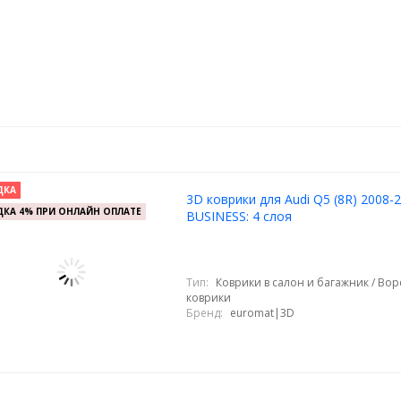
ДКА
3D коврики для Audi Q5 (8R) 2008-
КА 4% ПРИ ОНЛАЙН ОПЛАТЕ
BUSINESS: 4 слоя
Тип:
Коврики в салон и багажник / Во
коврики
Бренд:
euromat|3D