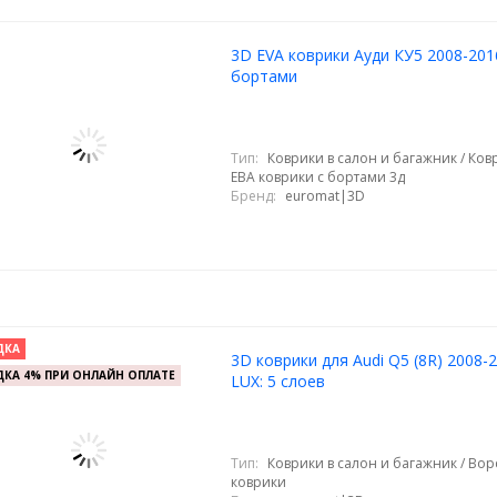
3D EVA коврики Ауди КУ5 2008-2016
бортами
Тип:
Коврики в салон и багажник / Ковр
ЕВА коврики с бортами 3д
Бренд:
euromat|3D
ДКА
3D коврики для Audi Q5 (8R) 2008-
КА 4% ПРИ ОНЛАЙН ОПЛАТЕ
LUX: 5 слоев
Тип:
Коврики в салон и багажник / Во
коврики