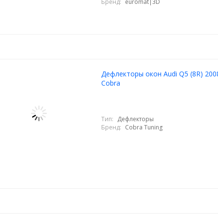
Бренд:
euromat|3D
Дефлекторы окон Audi Q5 (8R) 200
Cobra
Тип:
Дефлекторы
Бренд:
Cobra Tuning