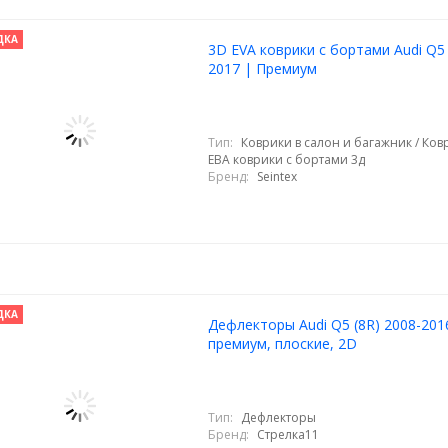
ДКА
3D EVA коврики с бортами Audi Q5
2017 | Премиум
Тип:
Коврики в салон и багажник / Ковр
ЕВА коврики с бортами 3д
Бренд:
Seintex
ДКА
Дефлекторы Audi Q5 (8R) 2008-201
премиум, плоские, 2D
Тип:
Дефлекторы
Бренд:
Стрелка11