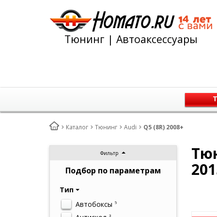
Тюнинг | Автоаксессуары
Т
Каталог
Тюнинг
Audi
Q5 (8R) 2008+
Тюн
Фильтр
201
Подбор по параметрам
Тип
Автобоксы
5
3