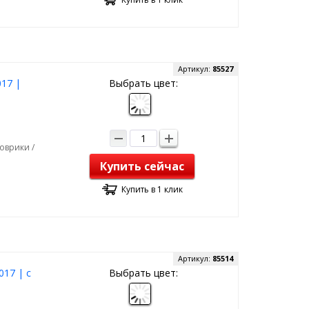
Артикул:
85527
017 |
Выбрать цвет:
оврики /
Купить сейчас
Купить в 1 клик
Артикул:
85514
017 | с
Выбрать цвет: