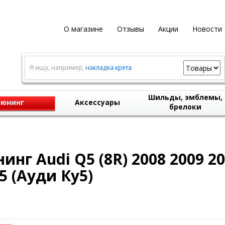
О магазине
Отзывы
Акции
Новости
Я ищу, например,
накладка крета
Шильды, эмблемы,
юнинг
Аксессуары
брелоки
инг Audi Q5 (8R) 2008 2009 20
5 (Ауди Ку5)