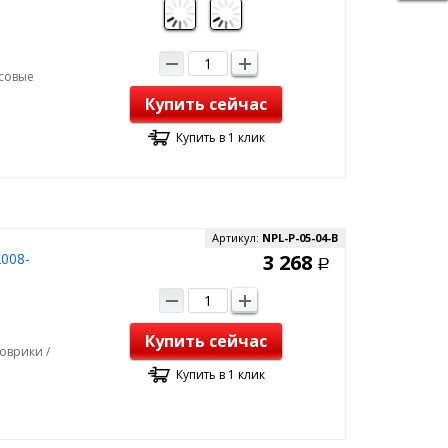
рсовые
Купить сейчас
Купить в 1 клик
Артикул:
NPL-P-05-04-B
2008-
3 268
Р
Купить сейчас
оврики /
Купить в 1 клик