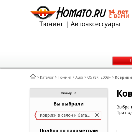
Тюнинг | Автоаксессуары
Т
Каталог
Тюнинг
Audi
Q5 (8R) 2008+
Коврики 
Ков
Фильтр
Вы выбрали
Выбран 
При под
Коврики в салон и багажник
Подбор по параметрам