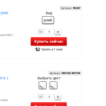
Артикул:
95267
 2008-
Вид:
ромб
ики ЕВА /
Купить сейчас
Купить в 1 клик
Артикул:
EMC3D-001104
2016 |
Выбрать цвет:
рсовые