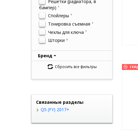
Решетки (радиатора, в
бампер)
1
Спойлеры
1
Тонировка съемная
1
Чехлы для ключа
7
Шторки
3
Бренд
Сбросить все фильтры
СКИ
Связанные разделы
Q5 (FY) 2017+