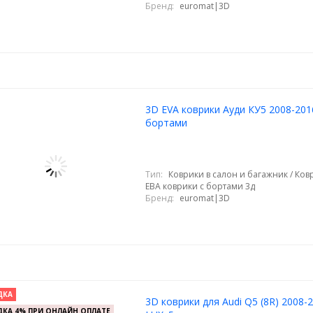
Бренд:
euromat|3D
3D EVA коврики Ауди КУ5 2008-2016
бортами
Тип:
Коврики в салон и багажник / Ковр
ЕВА коврики с бортами 3д
Бренд:
euromat|3D
ДКА
3D коврики для Audi Q5 (8R) 2008-
КА 4% ПРИ ОНЛАЙН ОПЛАТЕ