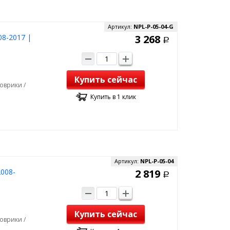
Артикул:
NPL-P-05-04-G
08-2017 |
3 268
Р
Купить сейчас
оврики /
Купить в 1 клик
Артикул:
NPL-P-05-04
2008-
2 819
Р
Купить сейчас
оврики /