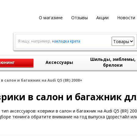
О магазине
Отзывы
Акции
Новости
Я ищу, например,
накладка крета
Шильды, эмблемы,
юнинг
Аксессуары
брелоки
в салон и багажник на Audi Q5 (8R) 2008+
рики в салон и багажник для
тип аксессуаров: коврики в салон и багажник на Audi Q5 (8R) 200
боре тюнинга обратите внимание на год выпуска (дорестайл или