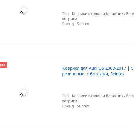
Тип:
Коврики в салон и багажник / Ре
коврики
Бренд:
Seintex
ДКА
Коврики для Audi Q5 2008-2017 | 
резиновые, с бортами, Seintex
Тип:
Коврики в салон и багажник / Ре
коврики
Бренд:
Seintex