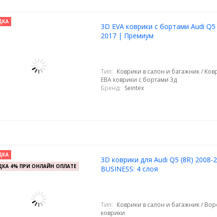
ДКА
3D EVA коврики с бортами Audi Q5
2017 | Премиум
Тип:
Коврики в салон и багажник / Ковр
ЕВА коврики с бортами 3д
Бренд:
Seintex
ДКА
3D коврики для Audi Q5 (8R) 2008-
КА 4% ПРИ ОНЛАЙН ОПЛАТЕ
BUSINESS: 4 слоя
Тип:
Коврики в салон и багажник / Во
коврики