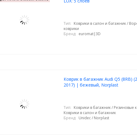
LUX: 5 слоев
Тип:
Коврики в салон и багажник / Во
коврики
Бренд:
euromat|3D
Коврик в багажник Audi Q5 (8RB) (
2017) | бежевый, Norplast
Тип:
Коврики в багажник / Резиновые к
Коврики в салон и багажник
Бренд:
Unidec / Norplast