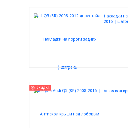
Накладки на
2016 | шагр
СКИДКА
Антискол к