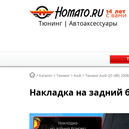
Тюнинг | Автоаксессуары
Т
Каталог
Тюнинг
Audi
Тюнинг Audi Q5 (8R) 2008
Накладка на задний б