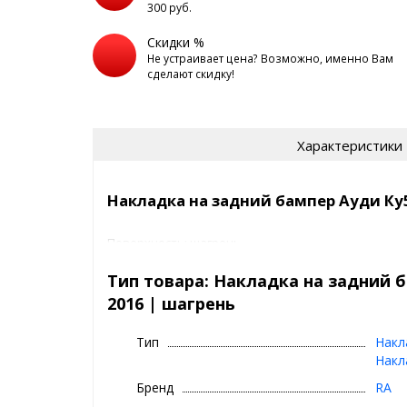
300 руб.
Скидки %
Не устраивает цена? Возможно, именно Вам
сделают скидку!
Характеристики
Накладка на задний бампер Ауди Ку5
Поверхность: шагрень
Покрытие: нет
Вес: 300 гр
Тип товара: Накладка на задний б
Размер в упаковке: 1250х150х20 мм
2016 | шагрень
Тип упаковки: полиэтилен
Комплектация: Деталь (АБС-пластик)-1 шт., двухст
Накладка на задний бампер помогает предотвра
Тип
Накл
лакокрасочного покрытия бампера в процессе пог
Накл
вещей из багажника. В том случае, если верхняя 
Бренд
RA
Вашего автомобиля уже повреждена, с помощью у
бампер вы сможете скрыть все царапины и сколы,