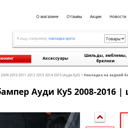
О магазине
Отзывы
Акции
Новости
Я ищу, например,
накладка крета
Шильды, эмблемы,
юнинг
Аксессуары
брелоки
 2009 2010 2011 2012 2013 2014 2015 (Ауди Ку5)
Накладка на задний ба
ампер Ауди Ку5 2008-2016 |