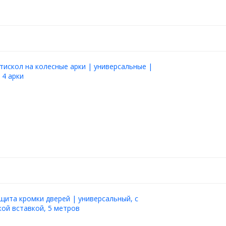
тискол на колесные арки | универсальные |
 4 арки
щита кромки дверей | универсальный, с
ой вставкой, 5 метров