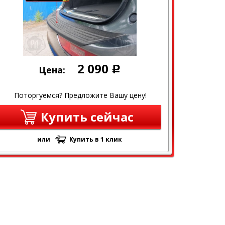
2 090
Цена:
Р
Поторгуемся? Предложите Вашу цену!
Купить сейчас
или
Купить в 1 клик