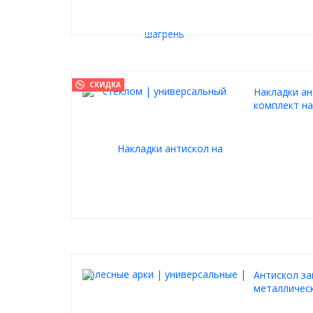
СКИДКА
Накладки ан
комплект на
Антискол за
металлическ