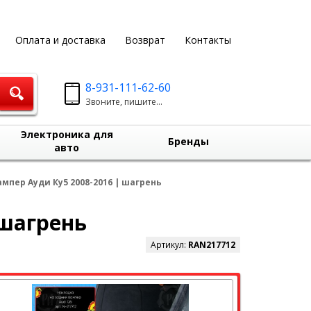
Оплата и доставка
Возврат
Контакты
8-931-111-62-60
Звоните, пишите...
Электроника для
Бренды
авто
мпер Ауди Ку5 2008-2016 | шагрень
 шагрень
Артикул:
RAN217712