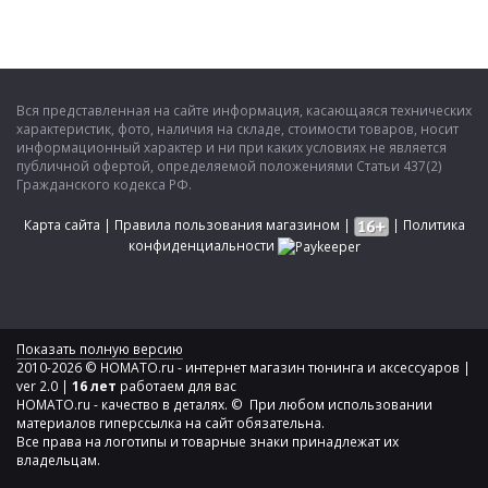
Вся представленная на сайте информация, касающаяся технических
характеристик, фото, наличия на складе, стоимости товаров, носит
информационный характер и ни при каких условиях не является
публичной офертой, определяемой положениями Статьи 437(2)
Гражданского кодекса РФ.
Карта сайта
|
Правила пользования магазином
|
|
Политика
конфиденциальности
Показать полную версию
2010-2026 © HOMATO.ru - интернет магазин тюнинга и аксессуаров |
ver 2.0 |
16 лет
работаем для вас
HOMATO.ru - качество в деталях. © При любом использовании
материалов гиперссылка на сайт обязательна.
Все права на логотипы и товарные знаки принадлежат их
владельцам.