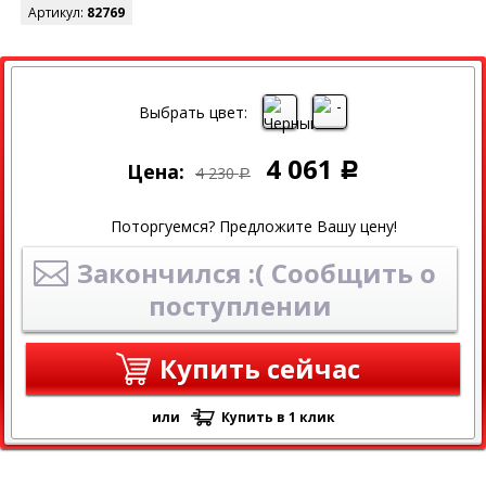
Артикул:
82769
СКИДКА
Выбрать цвет:
4 061
Цена:
Р
4 230
Р
Поторгуемся? Предложите Вашу цену!
Закончился :( Сообщить о
поступлении
Купить сейчас
или
Купить в 1 клик