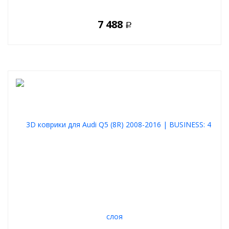
7 488
Р