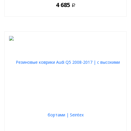
4 685
Р