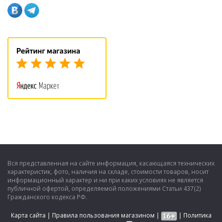
Вся представленная на сайте информация, касающаяся технических
характеристик, фото, наличия на складе, стоимости товаров, носит
информационный характер и ни при каких условиях не является
публичной офертой, определяемой положениями Статьи 437(2)
Гражданского кодекса РФ.
Карта сайта
|
Правила пользования магазином
|
|
Политика