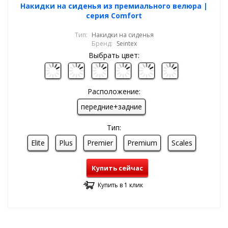
Накидки на сиденья из премиального велюра |
серия Comfort
Тип:
Накидки на сиденья
Бренд:
Seintex
Выбрать цвет:
Расположение:
передние+задние
Тип:
Elite
Plus
Premier
Premium
Scales
Купить сейчас
Купить в 1 клик