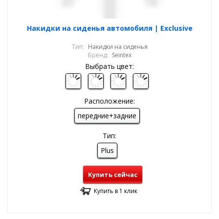
Накидки на сиденья автомобиля | Exclusive
Тип:
Накидки на сиденья
Бренд:
Seintex
Выбрать цвет:
Расположение:
передние+задние
Тип:
Plus
Купить сейчас
Купить в 1 клик