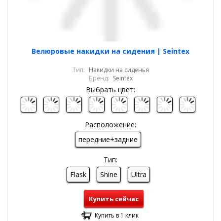
Велюровые накидки на сидения | Seintex
Тип:
Накидки на сиденья
Бренд:
Seintex
Выбрать цвет:
Расположение:
передние+задние
Тип:
Flask
Shine
Ultra
Купить сейчас
Купить в 1 клик