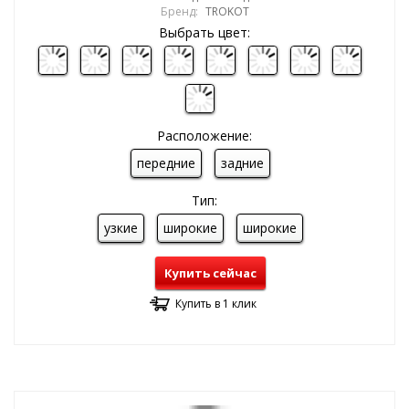
Бренд:
TROKOT
Выбрать цвет:
Расположение:
передние
задние
Тип:
узкие
широкие
широкие
Купить сейчас
Купить в 1 клик