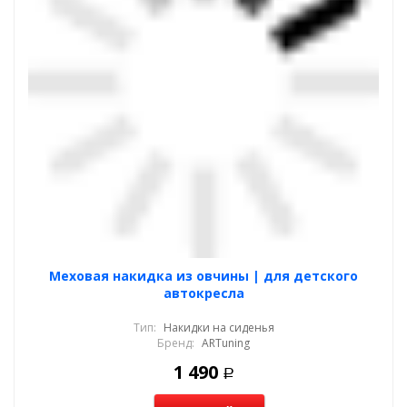
Меховая накидка из овчины | для детского
автокресла
Тип:
Накидки на сиденья
Бренд:
ARTuning
1 490
Р