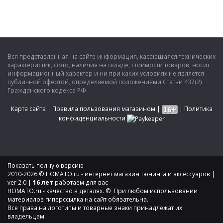
Вся представленная на сайте информация, касающаяся технических
характеристик, фото, наличия на складе, стоимости товаров, носит
информационный характер и ни при каких условиях не является
публичной офертой, определяемой положениями Статьи 437(2)
Гражданского кодекса РФ.
Карта сайта
|
Правила пользования магазином
|
|
Политика
конфиденциальности
Показать полную версию
2010-2026 © HOMATO.ru - интернет магазин тюнинга и аксессуаров |
ver 2.0 |
16 лет
работаем для вас
HOMATO.ru - качество в деталях. © При любом использовании
материалов гиперссылка на сайт обязательна.
Все права на логотипы и товарные знаки принадлежат их
владельцам.