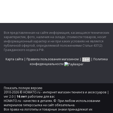
Вся представленная на сайте информация, касающаяся технических
характеристик, фото, наличия на складе, стоимости товаров, носит
информационный характер и ни при каких условиях не является
публичной офертой, определяемой положениями Статьи 437(2)
Гражданского кодекса РФ.
Карта сайта
|
Правила пользования магазином
|
|
Политика
конфиденциальности
Показать полную версию
2010-2026 © HOMATO.ru - интернет магазин тюнинга и аксессуаров |
ver 2.0 |
16 лет
работаем для вас
HOMATO.ru - качество в деталях. © При любом использовании
материалов гиперссылка на сайт обязательна.
Все права на логотипы и товарные знаки принадлежат их