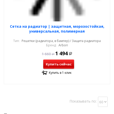
Cетка на радиатор | защитная, морозостойкая,
универсальная, полимерная
Тип:
Решетки (радиатора, в бампер) / Защита радиатора
Бренд:
Arbori
1 494
1 660
Р
Р
Купить сейчас
Купить в 1 клик
Показывать по: