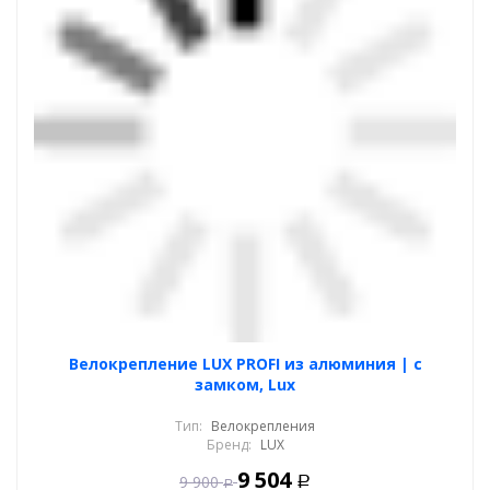
Велокрепление LUX PROFI из алюминия | с
замком, Lux
Тип:
Велокрепления
Бренд:
LUX
9 504
9 900
Р
Р