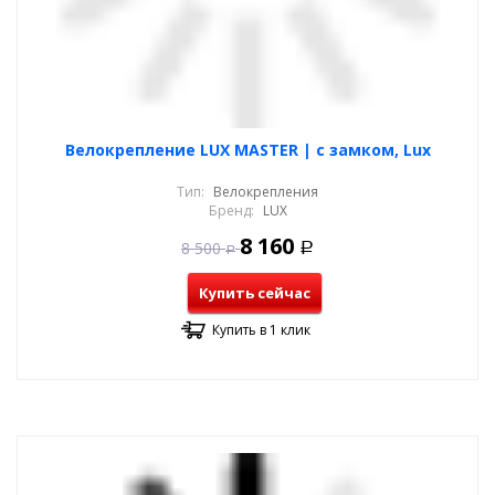
Велокрепление LUX MASTER | с замком, Lux
Тип:
Велокрепления
Бренд:
LUX
8 160
8 500
Р
Р
Купить сейчас
Купить в 1 клик