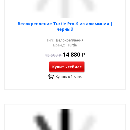
Велокрепление Turtle Pro-S из алюминия |
черный
Тип:
Велокрепления
Бренд:
Turtle
14 880
15 500
Р
Р
Купить сейчас
Купить в 1 клик