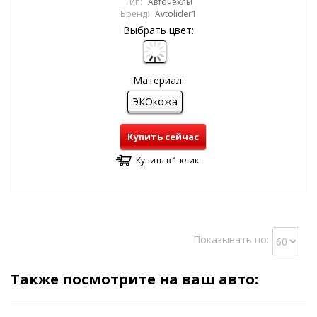
Тип:
Авточехлы
Бренд:
Avtolider1
Выбрать цвет:
Материал:
ЭКОкожа
Купить сейчас
Купить в 1 клик
Показывать по:
Также посмотрите на ваш авто: