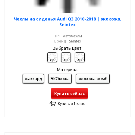
Чехлы на сиденья Audi Q3 2010-2018 | экокожа,
Seintex
Тип:
Авточехлы
Бренд:
Seintex
Выбрать цвет:
Материал:
жаккард
ЭКОкожа
экокожа ромб
Купить сейчас
Купить в 1 клик