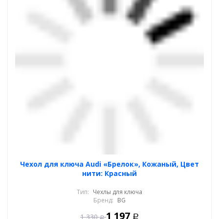
Чехол для ключа Audi «Брелок», Кожаный, Цвет
нити: Красный
Тип:
Чехлы для ключа
Бренд:
BG
1 197
1 330
Р
Р