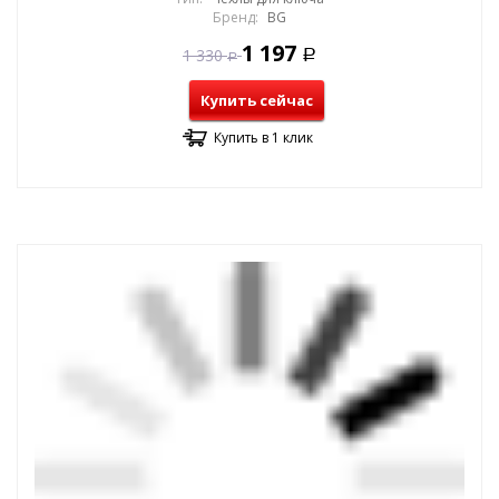
Бренд:
BG
1 197
1 330
Р
Р
Купить сейчас
Купить в 1 клик