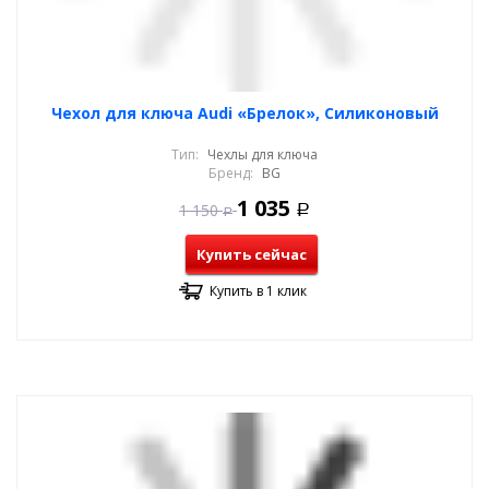
Чехол для ключа Audi «Брелок», Силиконовый
Тип:
Чехлы для ключа
Бренд:
BG
1 035
1 150
Р
Р
Купить сейчас
Купить в 1 клик