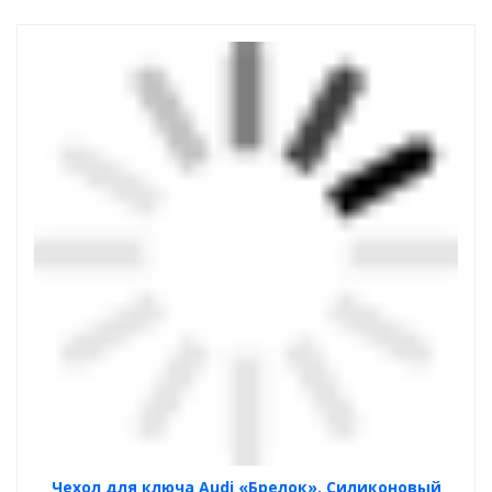
Чехол для ключа Audi «Брелок», Силиконовый