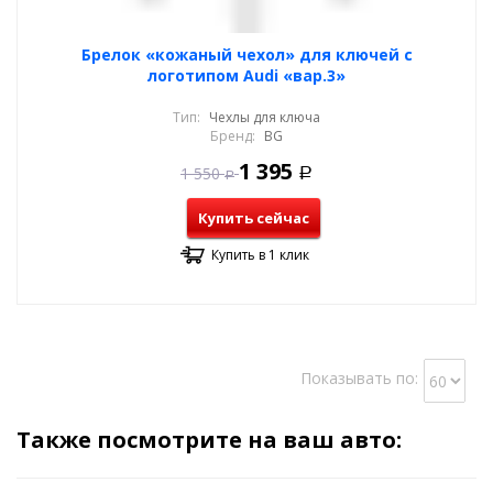
Брелок «кожаный чехол» для ключей с
логотипом Audi «вар.3»
Тип:
Чехлы для ключа
Бренд:
BG
1 395
1 550
Р
Р
Купить сейчас
Купить в 1 клик
Показывать по:
Также посмотрите на ваш авто: