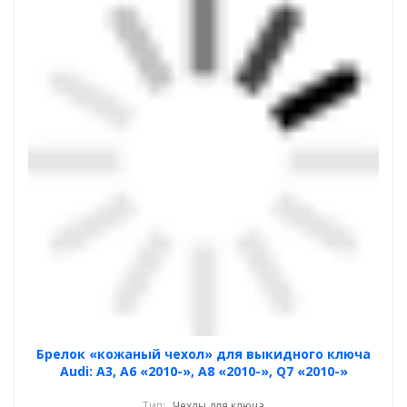
Брелок «кожаный чехол» для выкидного ключа
Audi: A3, A6 «2010-», A8 «2010-», Q7 «2010-»
Тип:
Чехлы для ключа