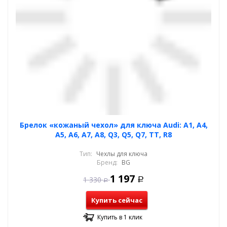
Брелок «кожаный чехол» для ключа Audi: A1, A4,
A5, A6, A7, A8, Q3, Q5, Q7, TT, R8
Тип:
Чехлы для ключа
Бренд:
BG
1 197
1 330
Р
Р
Купить сейчас
Купить в 1 клик