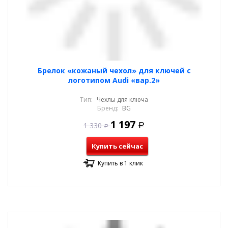
Брелок «кожаный чехол» для ключей с
логотипом Audi «вар.2»
Тип:
Чехлы для ключа
Бренд:
BG
1 197
1 330
Р
Р
Купить сейчас
Купить в 1 клик