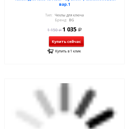
вар.1
Тип:
Чехлы для ключа
Бренд:
BG
1 035
1 150
Р
Р
Купить сейчас
Купить в 1 клик