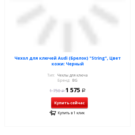
Чехол для ключей Audi (Брелок) "String", Цвет
кожи: Черный
Тип:
Чехлы для ключа
Бренд:
BG
1 575
1 750
Р
Р
Купить сейчас
Купить в 1 клик