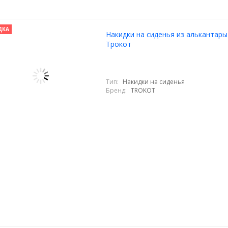
ДКА
Накидки на сиденья из алькантары
Трокот
Тип:
Накидки на сиденья
Бренд:
TROKOT