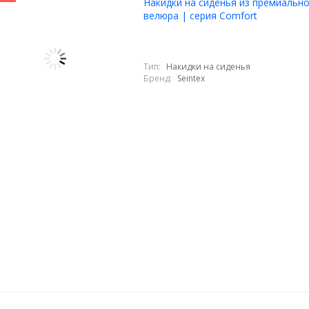
Накидки на сиденья из премиальн
велюра | серия Comfort
Тип:
Накидки на сиденья
Бренд:
Seintex