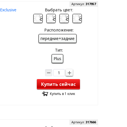
Артикул:
317957
xclusive
Выбрать цвет:
Расположение:
передние+задние
Тип:
Plus
Купить сейчас
Купить в 1 клик
Артикул:
317666