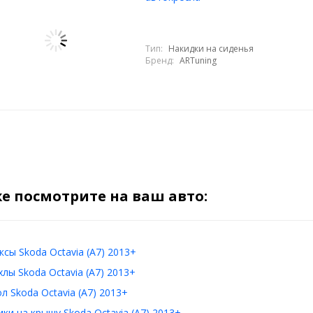
Тип:
Накидки на сиденья
Бренд:
ARTuning
е посмотрите на ваш авто:
сы Skoda Octavia (A7) 2013+
лы Skoda Octavia (A7) 2013+
л Skoda Octavia (A7) 2013+
ки на крышу Skoda Octavia (A7) 2013+