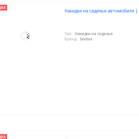
ДКА
Накидки на сиденья автомобиля | E
Тип:
Накидки на сиденья
Бренд:
Seintex
ДКА