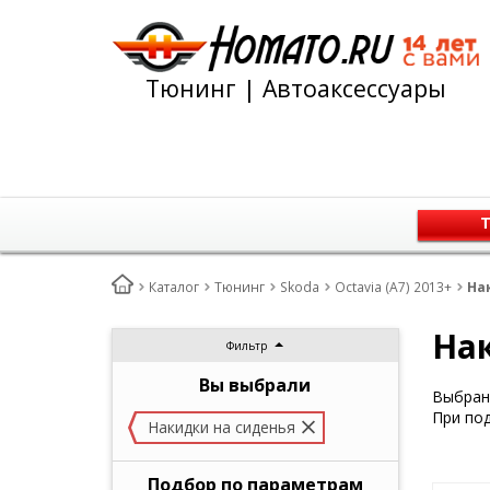
Тюнинг | Автоаксессуары
Т
Каталог
Тюнинг
Skoda
Octavia (A7) 2013+
Нак
Нак
Фильтр
Вы выбрали
Выбран 
При под
Накидки на сиденья
Подбор по параметрам