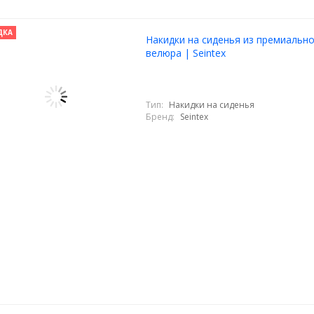
ДКА
Накидки на сиденья из премиальн
велюра | Seintex
Тип:
Накидки на сиденья
Бренд:
Seintex