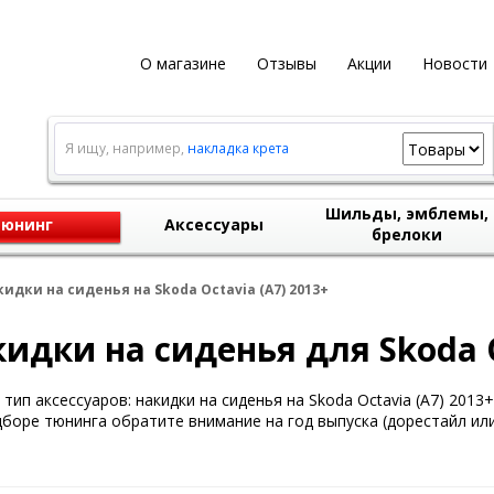
О магазине
Отзывы
Акции
Новости
Я ищу, например,
накладка крета
Шильды, эмблемы,
юнинг
Аксессуары
брелоки
идки на сиденья на Skoda Octavia (A7) 2013+
идки на сиденья для Skoda O
тип аксессуаров: накидки на сиденья на Skoda Octavia (A7) 2013+
боре тюнинга обратите внимание на год выпуска (дорестайл или