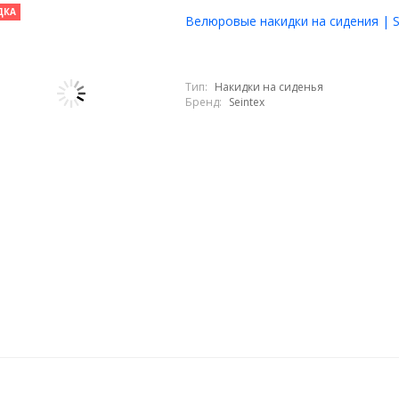
ДКА
Велюровые накидки на сидения | S
Тип:
Накидки на сиденья
Бренд:
Seintex