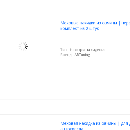
Меховые накидки из овчины | пер
комплект из 2 штук
Тип:
Накидки на сиденья
Бренд:
ARTuning
Меховая накидка из овчины | для 
автокресла