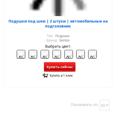
Подушки под шею | 2 штуки | автомобильные на
подголовник
Тип:
Подушки
Бренд:
Seintex
Выбрать цвет:
Купить сейчас
Купить в 1 клик
Показывать по: