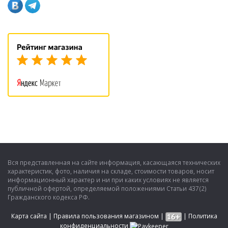
Вся представленная на сайте информация, касающаяся технических
характеристик, фото, наличия на складе, стоимости товаров, носит
информационный характер и ни при каких условиях не является
публичной офертой, определяемой положениями Статьи 437(2)
Гражданского кодекса РФ.
Карта сайта
|
Правила пользования магазином
|
|
Политика
конфиденциальности