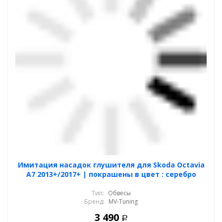
Имитация насадок глушителя для Skoda Octavia
A7 2013+/2017+ | покрашены в цвет : серебро
Тип:
Обвесы
Бренд:
MV-Tuning
3 490
Р