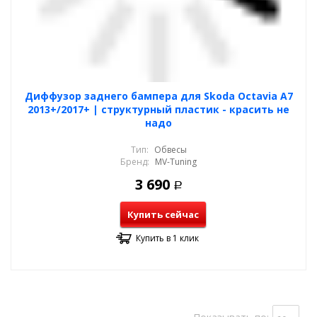
Диффузор заднего бампера для Skoda Octavia A7
2013+/2017+ | структурный пластик - красить не
надо
Тип:
Обвесы
Бренд:
MV-Tuning
3 690
Р
Купить сейчас
Купить в 1 клик