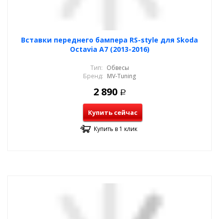
Вставки переднего бампера RS-style для Skoda
Octavia A7 (2013-2016)
Тип:
Обвесы
Бренд:
MV-Tuning
2 890
Р
Купить сейчас
Купить в 1 клик