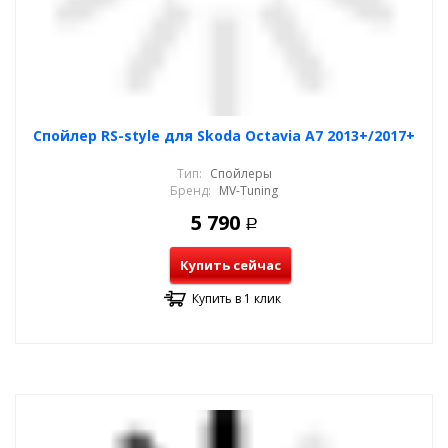
Спойлер RS-style для Skoda Octavia A7 2013+/2017+
Тип:
Спойлеры
Бренд:
MV-Tuning
5 790
Р
Купить сейчас
Купить в 1 клик