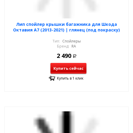
Лип спойлер крышки багажника для Шкода
Октавия А7 (2013-2021) | глянец (под покраску)
Тип:
Спойлеры
Бренд:
RA
2 490
Р
Купить сейчас
Купить в 1 клик