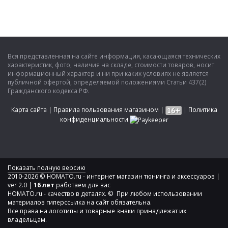
Вся представленная на сайте информация, касающаяся технических
характеристик, фото, наличия на складе, стоимости товаров, носит
информационный характер и ни при каких условиях не является
публичной офертой, определяемой положениями Статьи 437(2)
Гражданского кодекса РФ.
Карта сайта
|
Правила пользования магазином
|
|
Политика
конфиденциальности
Показать полную версию
2010-2026 © HOMATO.ru - интернет магазин тюнинга и аксессуаров |
ver 2.0 |
16 лет
работаем для вас
HOMATO.ru - качество в деталях. © При любом использовании
материалов гиперссылка на сайт обязательна.
Все права на логотипы и товарные знаки принадлежат их
владельцам.