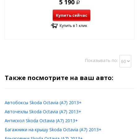
5 190
Р
Купить сейчас
Купить в 1 клик
Показывать по:
Также посмотрите на ваш авто:
Автобоксы Skoda Octavia (A7) 2013+
Авточехлы Skoda Octavia (A7) 2013+
Антискол Skoda Octavia (A7) 2013+
Багажники на крышу Skoda Octavia (A7) 2013+
Брызговики Skoda Octavia (A7) 2013+