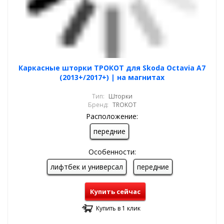
Каркасные шторки ТРОКОТ для Skoda Octavia A7
(2013+/2017+) | на магнитах
Тип:
Шторки
Бренд:
TROKOT
Расположение:
передние
Особенности:
лифтбек и универсал
передние
Купить сейчас
Купить в 1 клик