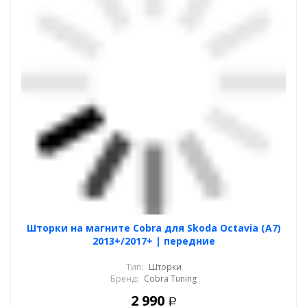
Шторки на магните Cobra для Skoda Octavia (A7)
2013+/2017+ | передние
Тип:
Шторки
Бренд:
Cobra Tuning
2 990
Р