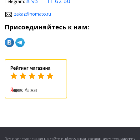
8 931 111 62 60
Telegram:
zakaz@homato.ru
Присоединяйтесь к нам:
Вся представленная на сайте информация, касающаяся технических