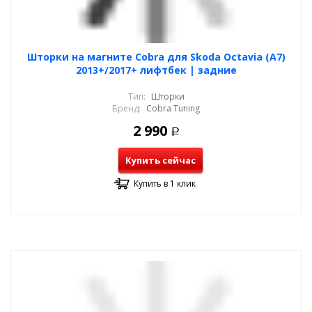
Шторки на магните Cobra для Skoda Octavia (A7)
2013+/2017+ лифтбек | задние
Тип:
Шторки
Бренд:
Cobra Tuning
2 990
Р
Купить сейчас
Купить в 1 клик