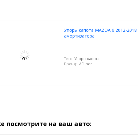
Упоры капота MAZDA 6 2012-2018 
амортизатора
Тип:
Упоры капота
Бренд:
AFupor
е посмотрите на ваш авто: