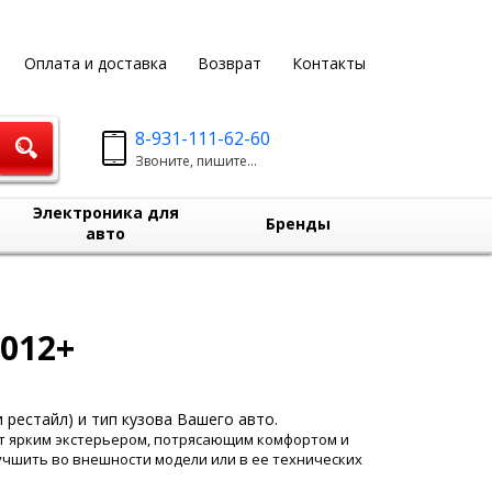
Оплата и доставка
Возврат
Контакты
8-931-111-62-60
Звоните, пишите...
Электроника для
Бренды
авто
2012+
 рестайл) и тип кузова Вашего авто.
ет ярким экстерьером, потрясающим комфортом и
учшить во внешности модели или в ее технических