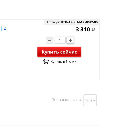
Артикул:
BTB-AF-KU-MZ-0612-00
| 2
3 310
Р
Купить сейчас
Купить в 1 клик
Показывать по: