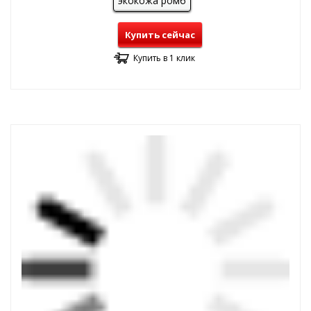
экокожа ромб
Купить сейчас
Купить в 1 клик