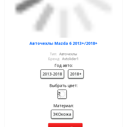
Авточехлы Mazda 6 2013+/2018+
Тип:
Авточехлы
Бренд:
Avtolider1
Год авто:
2013-2018
2018+
Выбрать цвет:
Материал:
ЭКОкожа