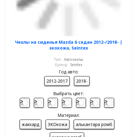
Чехлы на сиденья Mazda 6 седан 2012-/2018- |
экокожа, Seintex
Тип:
Авточехлы
Бренд:
Seintex
Год авто:
2012-2017
2018-
Выбрать цвет:
Материал:
жаккард
ЭКОкожа
алькантара ромб