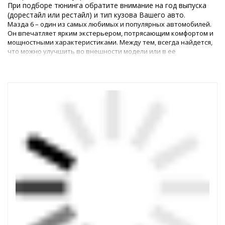
При подборе тюнинга обратите внимание на год выпуска
(дорестайл или рестайл) и тип кузова Вашего авто.
Мазда 6 – один из самых любимых и популярных автомобилей.
Он впечатляет ярким экстерьером, потрясающим комфортом и
мощностными характеристиками. Между тем, всегда найдется,
что можно улучшить во внешности модели или в ее
технических параметрах.