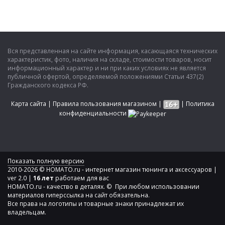
Вся представленная на сайте информация, касающаяся технических
характеристик, фото, наличия на складе, стоимости товаров, носит
информационный характер и ни при каких условиях не является
публичной офертой, определяемой положениями Статьи 437(2)
Гражданского кодекса РФ.
Карта сайта
|
Правила пользования магазином
|
|
Политика
конфиденциальности
Показать полную версию
2010-2026 © HOMATO.ru - интернет магазин тюнинга и аксессуаров |
ver 2.0 |
16 лет
работаем для вас
HOMATO.ru - качество в деталях. © При любом использовании
материалов гиперссылка на сайт обязательна.
Все права на логотипы и товарные знаки принадлежат их
владельцам.