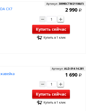
Артикул:
38995CTM21106(F)
ZDA CX7
2 990
Р
Купить сейчас
Купить в 1 клик
Артикул:
ALD.014.14.281
ржавейка
1 690
Р
Купить сейчас
Купить в 1 клик