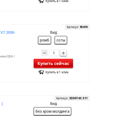
Купить в 1 клик
Артикул:
95418
X7 2006-
Вид:
ромб
соты
ики ЕВА /
Купить сейчас
Купить в 1 клик
Артикул:
2D307-6C.S11
 |
Вид:
без хром молдинга