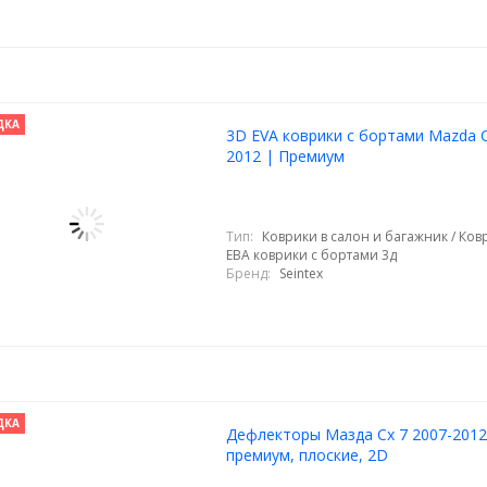
ДКА
3D EVA коврики с бортами Mazda C
2012 | Премиум
Тип:
Коврики в салон и багажник / Ковр
ЕВА коврики с бортами 3д
Бренд:
Seintex
ДКА
Дефлекторы Мазда Сх 7 2007-2012
премиум, плоские, 2D