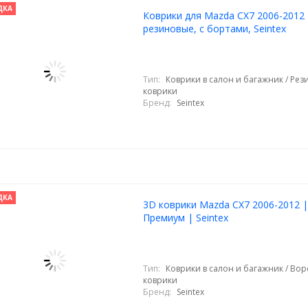
ДКА
Коврики для Mazda CX7 2006-2012 
резиновые, с бортами, Seintex
Тип:
Коврики в салон и багажник / Ре
коврики
Бренд:
Seintex
ДКА
3D коврики Mazda CX7 2006-2012 |
Премиум | Seintex
Тип:
Коврики в салон и багажник / Во
коврики
Бренд:
Seintex