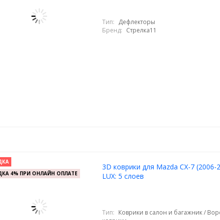
Тип:
Дефлекторы
Бренд:
Стрелка11
ДКА
3D коврики для Mazda CX-7 (2006-2
КА 4% ПРИ ОНЛАЙН ОПЛАТЕ
LUX: 5 слоев
Тип:
Коврики в салон и багажник / Во