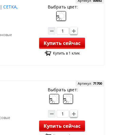
Артикул:
00692
| СЕТКА,
Выбрать цвет:
зиновые
Купить сейчас
Купить в 1 клик
Артикул:
71700
Выбрать цвет:
рсовые
Купить сейчас