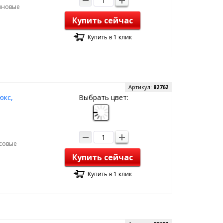
зиновые
Купить сейчас
Купить в 1 клик
Артикул:
82762
юкс,
Выбрать цвет:
рсовые
Купить сейчас
Купить в 1 клик