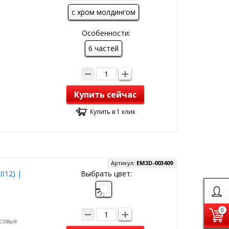
с хром молдингом
Особенности:
6 частей
Купить сейчас
Купить в 1 клик
Артикул:
EM3D-003409
012) |
Выбрать цвет:
0
рсовые