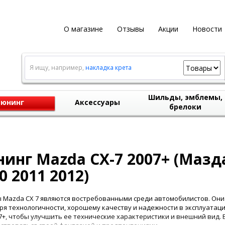
О магазине
Отзывы
Акции
Новости
Я ищу, например,
накладка крета
Шильды, эмблемы,
юнинг
Аксессуары
брелоки
инг Mazda CX-7 2007+ (Мазда
0 2011 2012)
Mazda CX 7 являются востребованными среди автомобилистов. Они
ря технологичности, хорошему качеству и надежности в эксплуата
07+, чтобы улучшить ее технические характеристики и внешний вид. 