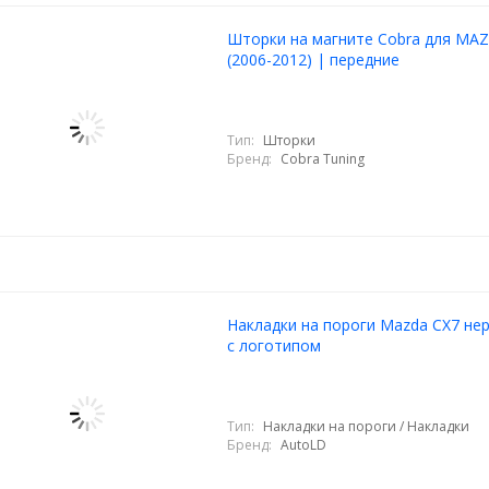
Шторки на магните Cobra для MA
(2006-2012) | передние
Тип:
Шторки
Бренд:
Cobra Tuning
Накладки на пороги Mazda CX7 не
с логотипом
Тип:
Накладки на пороги / Накладки
Бренд:
AutoLD