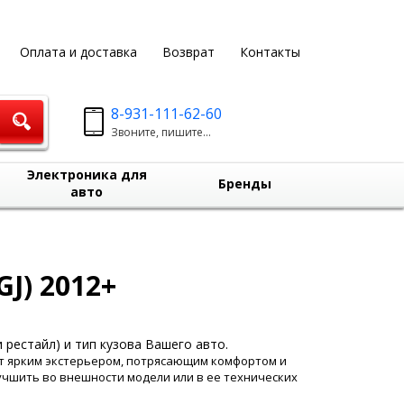
Оплата и доставка
Возврат
Контакты
8-931-111-62-60
Звоните, пишите...
Электроника для
Бренды
авто
J) 2012+
 рестайл) и тип кузова Вашего авто.
ет ярким экстерьером, потрясающим комфортом и
учшить во внешности модели или в ее технических