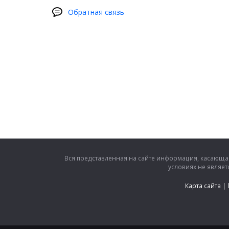
Обратная связь
Вся представленная на сайте информация, касающая
условиях не являе
Карта сайта
|