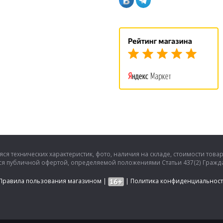
ся технических характеристик, фото, наличия на складе, стоимости това
тся публичной офертой, определяемой положениями Статьи 437(2) Гражда
Правила пользования магазином
|
|
Политика конфиденциальнос