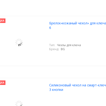
ДКА
Брелок«кожаный чехол» для ключ
6
Тип:
Чехлы для ключа
Бренд:
BG
ДКА
Силиконовый чехол на смарт-ключ
3 кнопки