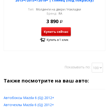
2013+/2015+/2018+ | глянец (под покраску)
Тип:
Молдинги на двери / Накладки
Бренд:
RA
3 890
Р
Купить сейчас
Купить в 1 клик
Показывать по:
Также посмотрите на ваш авто:
Автобоксы Mazda 6 (GJ) 2012+
Авточехлы Mazda 6 (GJ) 2012+