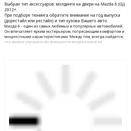
Выбран тип аксессуаров: молдинги на двери на Mazda 6 (GJ)
2012+.
При подборе тюнинга обратите внимание на год выпуска
(дорестайл или рестайл) и тип кузова Вашего авто.
Мазда 6 – один из самых любимых и популярных автомобилей.
Он впечатляет ярким экстерьером, потрясающим комфортом и
мощностными характеристиками. Между тем, всегда найдется,
что можно улучшить во внешности модели или в ее
технических параметрах.