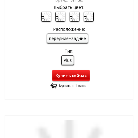
Бренд:
Seintex
Выбрать цвет:
Расположение:
передние+задние
Тип:
Plus
Купить сейчас
Купить в 1 клик