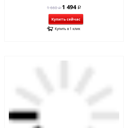
1 494
1 660
Р
Р
Купить сейчас
Купить в 1 клик