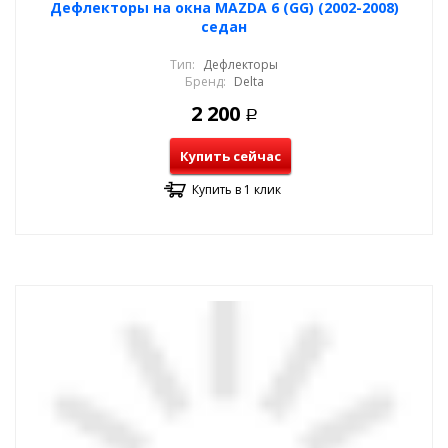
Дефлекторы на окна MAZDA 6 (GG) (2002-2008)
седан
Тип:
Дефлекторы
Бренд:
Delta
2 200
Р
Купить сейчас
Купить в 1 клик