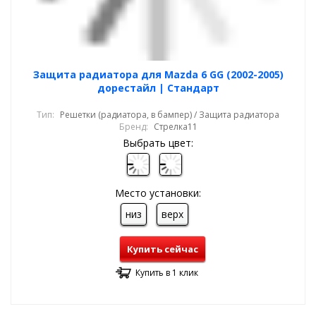
Защита радиатора для Mazda 6 GG (2002-2005)
дорестайл | Стандарт
Тип:
Решетки (радиатора, в бампер) / Защита радиатора
Бренд:
Стрелка11
Выбрать цвет:
Место установки:
низ
верх
Купить сейчас
Купить в 1 клик