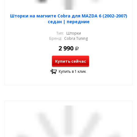
Шторки на магните Cobra для MAZDA 6 (2002-2007)
седан | передние
Тип:
Шторки
Бренд:
Cobra Tuning
2 990
Р
Купить сейчас
Купить в 1 клик