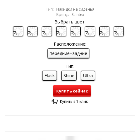
Тип:
Накидки на сиденья
Бренд:
Seintex
Выбрать цвет:
Расположение:
передние+задние
Тип:
Flask
Shine
Ultra
Купить сейчас
Купить в 1 клик