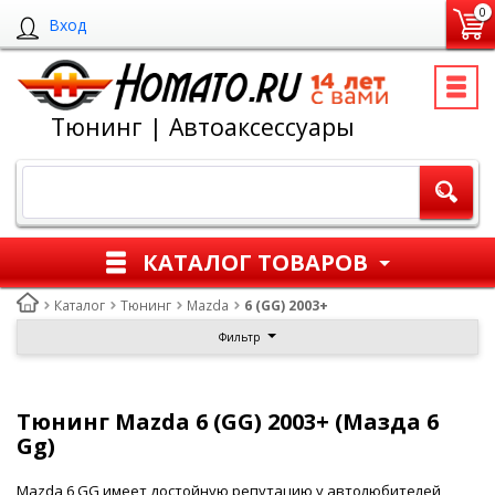
0
Вход
Тюнинг | Автоаксессуары
КАТАЛОГ ТОВАРОВ
Каталог
Тюнинг
Mazda
6 (GG) 2003+
Фильтр
Тюнинг Mazda 6 (GG) 2003+ (Мазда 6
Gg)
Mazda 6 GG имеет достойную репутацию у автолюбителей