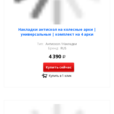
Накладки антискол на колесные арки |
универсальные | комплект на 4 арки
Тип:
Антискол / Накладки
Бренд:
RUS
4 390
Р
Купить сейчас
Купить в 1 клик