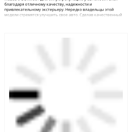
благодаря отличному качеству, надежности и
привлекательному экстерьеру. Нередко владельцы этой
модели стремятся улучшить свое авто. Сделав качественный
тюнинг Мазды 6 GG 2003+, можно улучшить дизайн машины,
эргономичность и мощность двигателя.