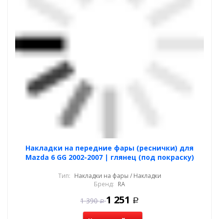
Накладки на передние фары (реснички) для
Mazda 6 GG 2002-2007 | глянец (под покраску)
Тип:
Накладки на фары / Накладки
Бренд:
RA
1 251
1 390
Р
Р