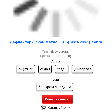
Дефлекторы окон Mazda 6 (GG) 2003-2007 | Cobra
Тип:
Дефлекторы
Бренд:
Cobra Tuning
Авто:
лифтбек
седан
седан
универсал
Вид:
без хром молдинга
Купить сейчас
Купить в 1 клик