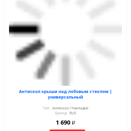
Антискол крыши над лобовым стеклом |
универсальный
Тип:
Антискол / Накладки
Бренд:
RUS
1 690
Р