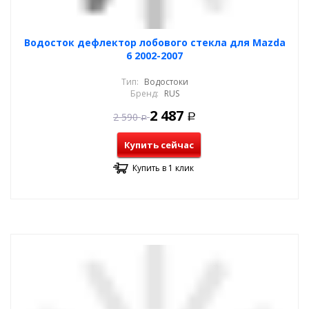
Водосток дефлектор лобового стекла для Mazda
6 2002-2007
Тип:
Водостоки
Бренд:
RUS
2 487
2 590
Р
Р
Купить сейчас
Купить в 1 клик