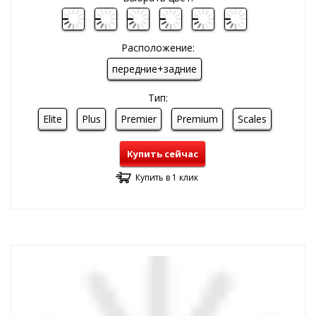
Расположение:
передние+задние
Тип:
Elite
Plus
Premier
Premium
Scales
Купить сейчас
Купить в 1 клик