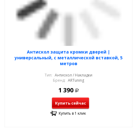
Антискол защита кромки дверей |
универсальный, с металлической вставкой, 5
метров
Тип:
Антискол / Накладки
Бренд:
ARTuning
1 390
Р
Купить сейчас
Купить в 1 клик