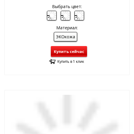
Выбрать цвет:
Материал:
ЭКОкожа
Купить сейчас
Купить в 1 клик