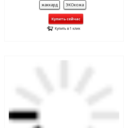
жаккард
ЭКОкожа
Купить сейчас
Купить в 1 клик