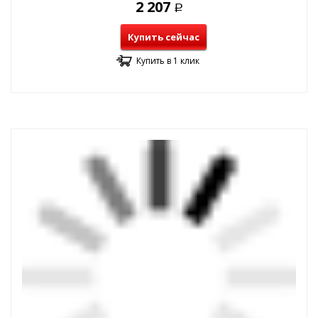
2 207
Р
Купить сейчас
Купить в 1 клик