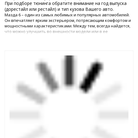
При подборе тюнинга обратите внимание на год выпуска
(дорестайл или рестайл) и тип кузова Вашего авто.
Мазда 6 – один из самых любимых и популярных автомобилей.
Он впечатляет ярким экстерьером, потрясающим комфортом и
мощностными характеристиками. Между тем, всегда найдется,
что можно улучшить во внешности модели или в ее
технических параметрах.