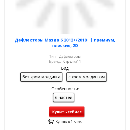
Дефлекторы Мазда 6 2012+/2018+ | премиум,
плоские, 2D
Тип:
Дефлекторы
Бренд:
Стрелка11
Вид:
без хром молдинга
с хром молдингом
Особенности:
6 частей
Купить сейчас
Купить в 1 клик