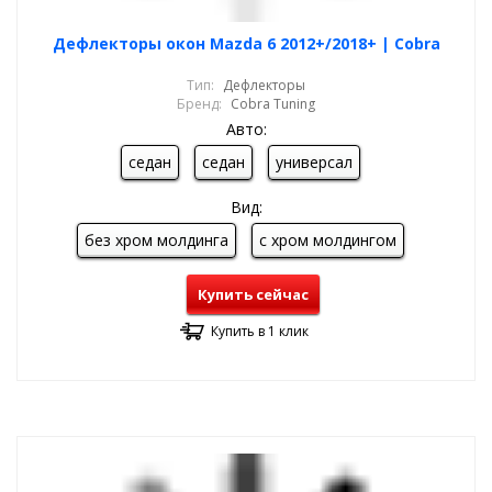
Дефлекторы окон Mazda 6 2012+/2018+ | Cobra
Тип:
Дефлекторы
Бренд:
Cobra Tuning
Авто:
седан
седан
универсал
Вид:
без хром молдинга
с хром молдингом
Купить сейчас
Купить в 1 клик