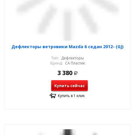
Дефлекторы ветровики Mazda 6 седан 2012- (GJ)
Тип:
Дефлекторы
Бренд:
СА Пластик
3 380
Р
Купить сейчас
Купить в 1 клик