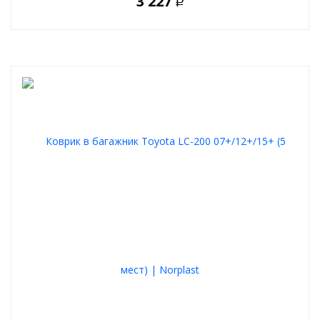
3 227
Р