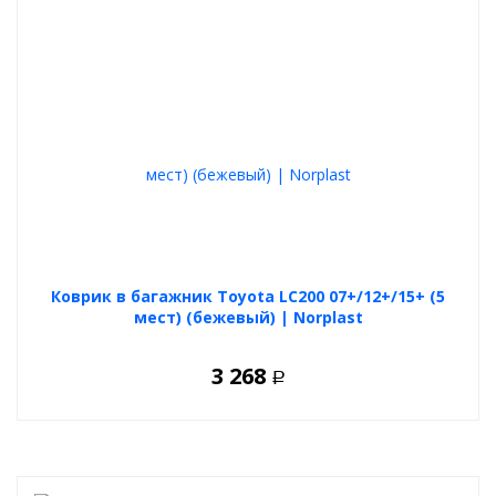
Коврик в багажник Toyota LC200 07+/12+/15+ (5
мест) (бежевый) | Norplast
3 268
Р