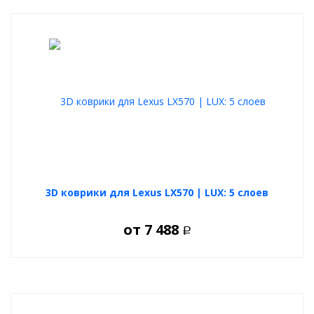
3D коврики для Lexus LX570 | LUX: 5 слоев
от
7 488
Р