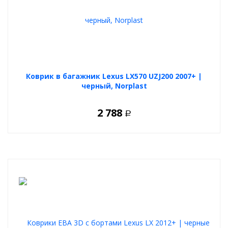
Коврик в багажник Lexus LX570 UZJ200 2007+ |
черный, Norplast
2 788
Р