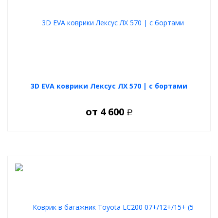
3D EVA коврики Лексус ЛХ 570 | с бортами
от
4 600
Р