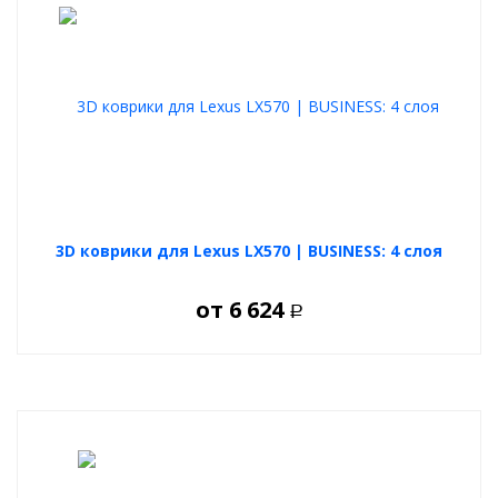
3D коврики для Lexus LX570 | BUSINESS: 4 слоя
от
6 624
Р