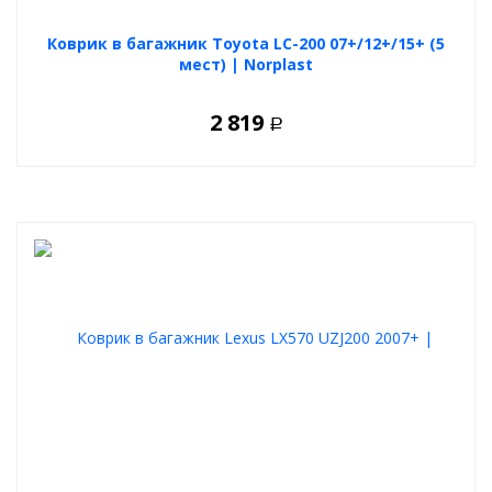
Коврик в багажник Toyota LC-200 07+/12+/15+ (5
мест) | Norplast
2 819
Р