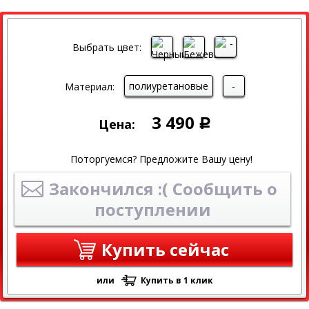
Выбрать цвет:
полиуретановые
-
Материал:
3 490
Цена:
Р
Поторгуемся? Предложите Вашу цену!
Закончился :( Сообщить о
поступлении
Купить сейчас
или
Купить в 1 клик