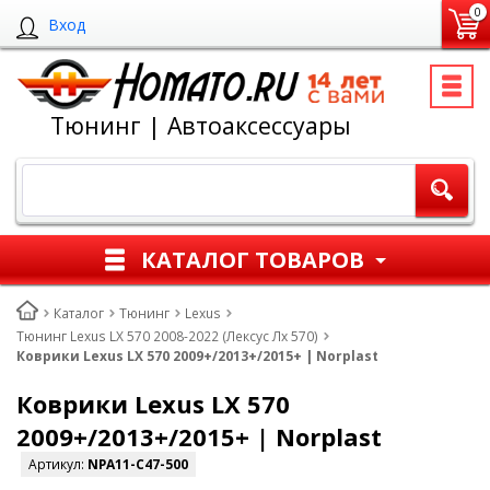
0
Вход
Тюнинг | Автоаксессуары
КАТАЛОГ ТОВАРОВ
Каталог
Тюнинг
Lexus
Тюнинг Lexus LX 570 2008-2022 (Лексус Лх 570)
Коврики Lexus LX 570 2009+/2013+/2015+ | Norplast
Коврики Lexus LX 570
2009+/2013+/2015+ | Norplast
Артикул:
NPA11-C47-500