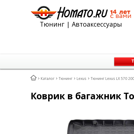
Тюнинг | Автоаксессуары
Т
Каталог
Тюнинг
Lexus
Тюнинг Lexus LX 570 200
Коврик в багажник Toy