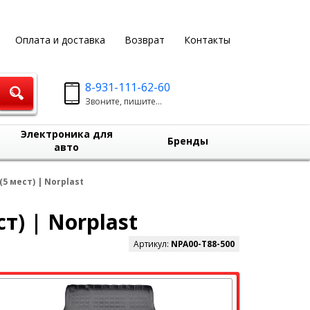
Оплата и доставка
Возврат
Контакты
8-931-111-62-60
Звоните, пишите...
Электроника для
Бренды
авто
5 мест) | Norplast
т) | Norplast
Артикул:
NPA00-T88-500