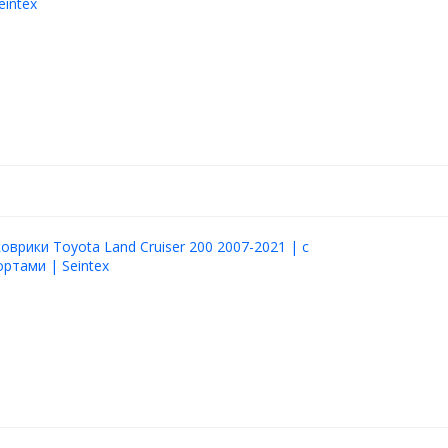
eintex
оврики Toyota Land Cruiser 200 2007-2021 | с
ртами | Seintex