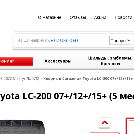
О магазине
Отзывы
Акции
Новости
Я ищу, например,
накладка крета
Шильды, эмблемы,
юнинг
Аксессуары
брелоки
8-2022 (Лексус Лх 570)
Коврик в багажник Toyota LC-200 07+/12+/15+ (
ota LC-200 07+/12+/15+ (5 мес