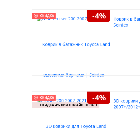
-4%
СКИДКА
Коврик в ба
Seintex
-4%
СКИДКА
3D коврики 
СКИДКА 4% ПРИ ОНЛАЙН ОПЛАТЕ
2007+/2012+