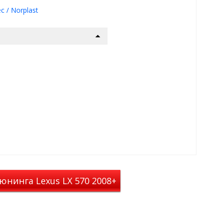
c / Norplast
Norplast:
юнинга Lexus LX 570 2008+