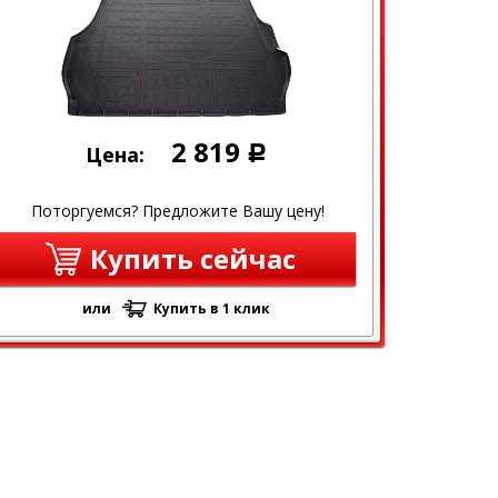
2 819
Цена:
Р
Поторгуемся? Предложите Вашу цену!
Купить сейчас
или
Купить в 1 клик