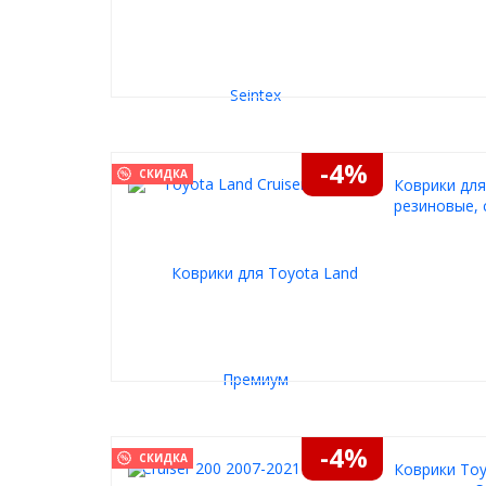
-4%
СКИДКА
Коврики для
резиновые, 
-4%
СКИДКА
Коврики Toy