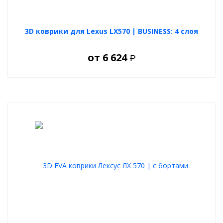
3D коврики для Lexus LX570 | BUSINESS: 4 слоя
от
6 624
Р