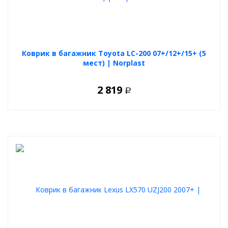
Коврик в багажник Toyota LC-200 07+/12+/15+ (5
мест) | Norplast
2 819
Р