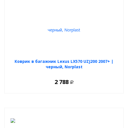
Коврик в багажник Lexus LX570 UZJ200 2007+ |
черный, Norplast
2 788
Р