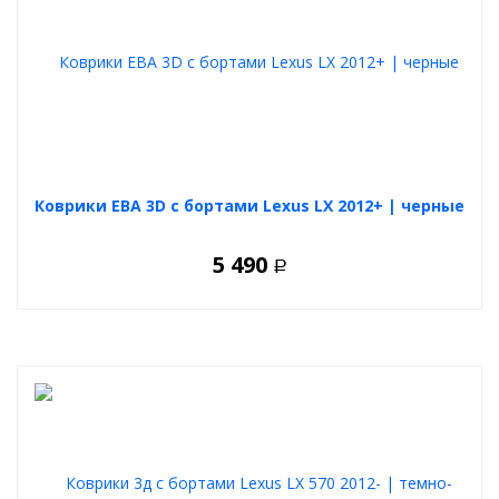
Коврики ЕВА 3D с бортами Lexus LX 2012+ | черные
5 490
Р