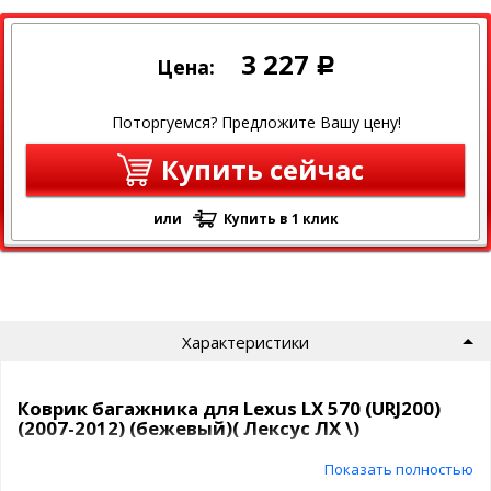
3 227
Цена:
Р
Поторгуемся? Предложите Вашу цену!
Купить сейчас
или
Купить в 1 клик
Характеристики
Коврик багажника для Lexus LX 570 (URJ200)
(2007-2012) (бежевый)( Лексус ЛХ \)
Показать полностью
Полиуретановый автомобильный коврик в багажник Norplast