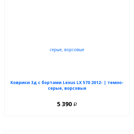
Коврики 3д с бортами Lexus LX 570 2012- | темно-
серые, ворсовые
5 390
Р