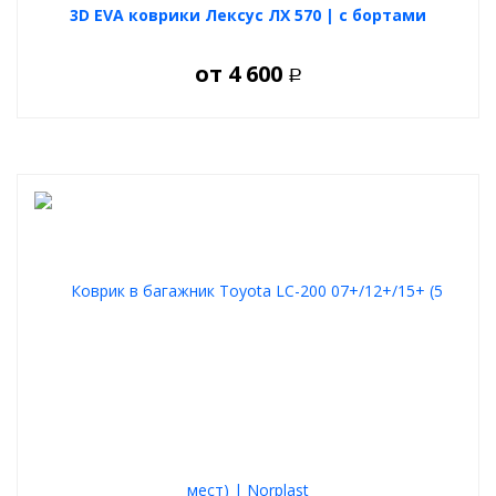
3D EVA коврики Лексус ЛХ 570 | с бортами
от
4 600
Р