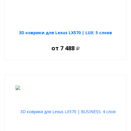
3D коврики для Lexus LX570 | LUX: 5 слоев
от
7 488
Р