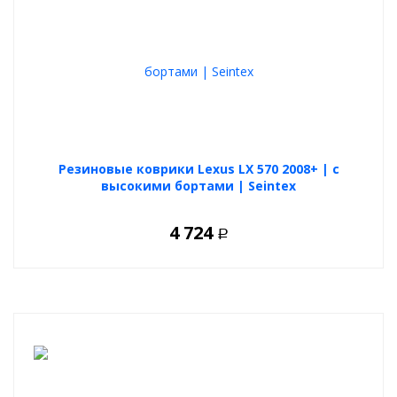
Резиновые коврики Lexus LX 570 2008+ | с
высокими бортами | Seintex
4 724
Р