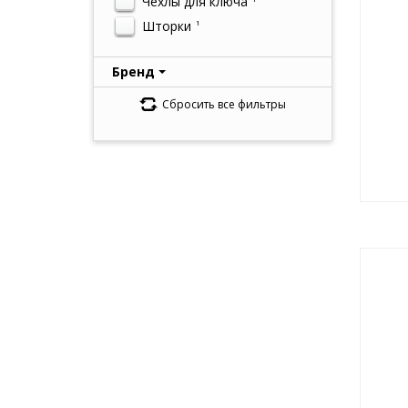
Чехлы для ключа
Шторки
1
Бренд
Сбросить все фильтры