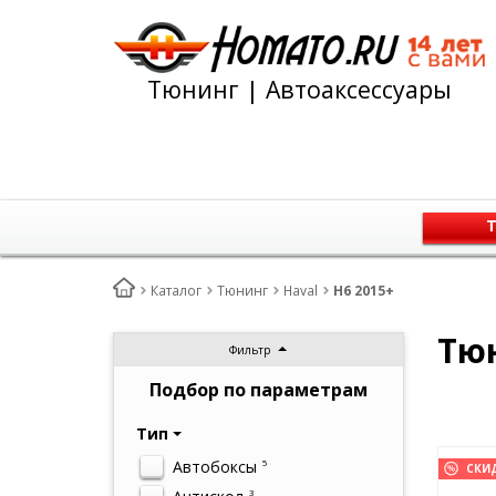
Тюнинг | Автоаксессуары
Т
Каталог
Тюнинг
Haval
H6 2015+
Тюн
Фильтр
Подбор по параметрам
Тип
Автобоксы
5
СКИ
3