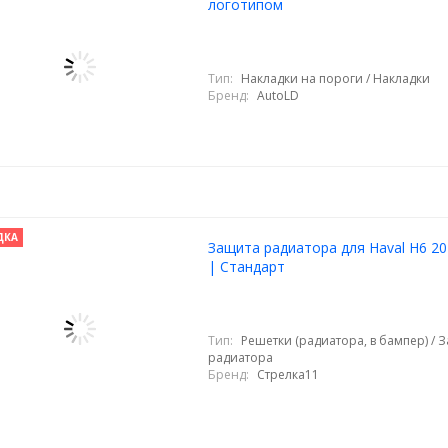
логотипом
Тип:
Накладки на пороги / Накладки
Бренд:
AutoLD
ДКА
Защита радиатора для Haval H6 20
| Стандарт
Тип:
Решетки (радиатора, в бампер) / 
радиатора
Бренд:
Стрелка11