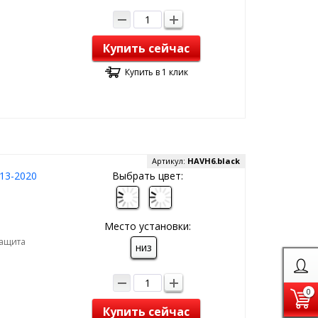
Купить сейчас
Купить в 1 клик
Артикул:
HAVH6.black
13-2020
Выбрать цвет:
Место установки:
Защита
низ
0
Купить сейчас