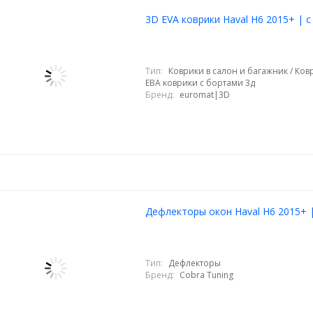
3D EVA коврики Haval H6 2015+ | 
Тип:
Коврики в салон и багажник / Ковр
ЕВА коврики с бортами 3д
Бренд:
euromat|3D
Дефлекторы окон Haval H6 2015+ 
Тип:
Дефлекторы
Бренд:
Cobra Tuning