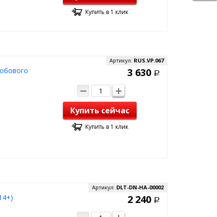
Купить в 1 клик
Артикул:
RUS.VP.067
лобового
3 630
Р
Купить сейчас
Купить в 1 клик
Артикул:
DLT-DN-HA-00002
14+)
2 240
Р