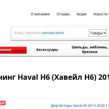
О магазине
Отзывы
Акции
Новости
Я ищу, например,
накладка крета
Шильды, эмблемы,
юнинг
Аксессуары
брелоки
инг Haval H6 (Хавейл Н6) 20
ДКА
Дефлекторы Haval H6 2013-2020 |