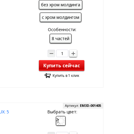
без хром молдинга
с хром молдингом
Особенности:
8 частей
Купить сейчас
Купить в 1 клик
Артикул:
EM3D-001405
UX: 5
Выбрать цвет: