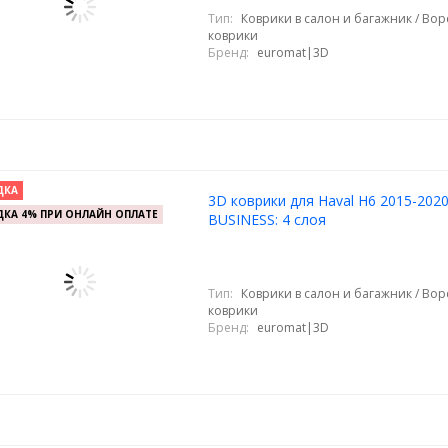
Тип:
Коврики в салон и багажник / Во
коврики
Бренд:
euromat|3D
ДКА
3D коврики для Haval H6 2015-2020
КА 4% ПРИ ОНЛАЙН ОПЛАТЕ
BUSINESS: 4 слоя
Тип:
Коврики в салон и багажник / Во
коврики
Бренд:
euromat|3D