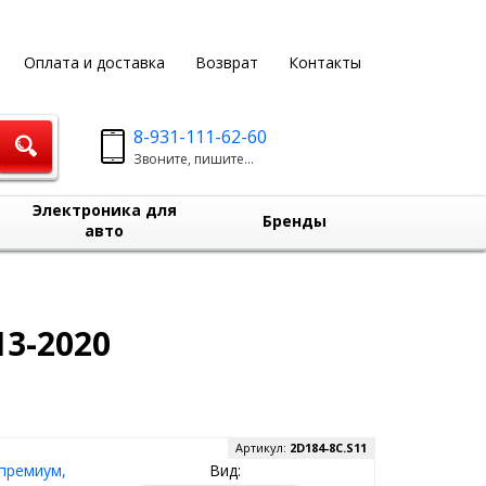
Оплата и доставка
Возврат
Контакты
8-931-111-62-60
Звоните, пишите...
Электроника для
Бренды
авто
13-2020
Артикул:
2D184-8C.S11
 премиум,
Вид: