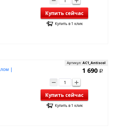
Купить сейчас
Купить в 1 клик
Артикул:
AC1_Antiscol
клом |
1 690
Р
Купить сейчас
Купить в 1 клик