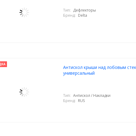
Тип:
Дефлекторы
Бренд:
Delta
ДКА
Антискол крыши над лобовым сте
универсальный
Тип:
Антискол / Накладки
Бренд:
RUS