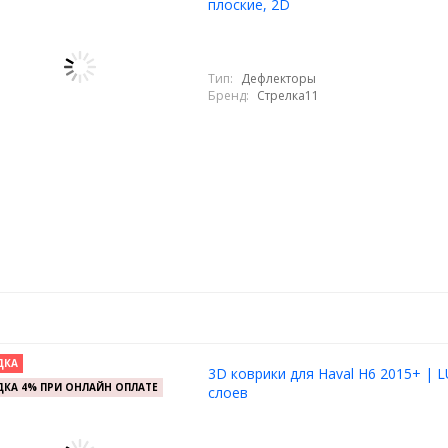
плоские, 2D
Тип:
Дефлекторы
Бренд:
Стрелка11
ДКА
3D коврики для Haval H6 2015+ | L
КА 4% ПРИ ОНЛАЙН ОПЛАТЕ
слоев