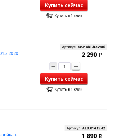
Купить сейчас
Купить в 1 клик
Артикул:
oz-nakl-havm6
2015-2020
2 290
Р
Купить сейчас
Купить в 1 клик
Артикул:
ALD.014.15.42
авейка с
1 890
Р