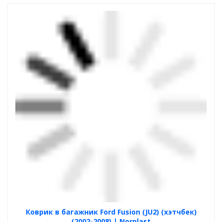
Коврик в багажник Ford Fusion (JU2) (хэтчбек)
(2002-2008) | Norplast