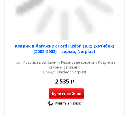
Коврик в багажник Ford Fusion (JU2) (хэтчбек)
(2002-2008) | серый, Norplast
Тип:
Коврики в багажник / Резиновые коврики / Коврики в
салон и багажник
Бренд:
Unidec / Norplast
2 535
Р
Купить сейчас
Купить в 1 клик