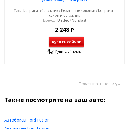
Тип:
Коврики в багажник / Резиновые коврики / Коврики в
салон и багажник
Бренд:
Unidec / Norplast
2 248
Р
Купить сейчас
Купить в 1 клик
Показывать по:
Также посмотрите на ваш авто:
Автобоксы Ford Fusion
Авточехлы Ford Fusion