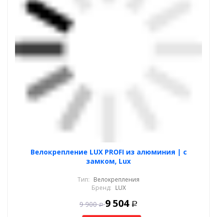
Велокрепление LUX PROFI из алюминия | с
замком, Lux
Тип:
Велокрепления
Бренд:
LUX
9 504
9 900
Р
Р