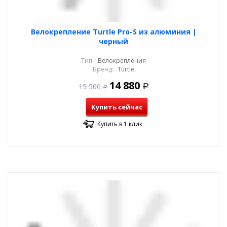
Велокрепление Turtle Pro-S из алюминия |
черный
Тип:
Велокрепления
Бренд:
Turtle
14 880
15 500
Р
Р
Купить сейчас
Купить в 1 клик