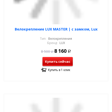
Велокрепление LUX MASTER | с замком, Lux
Тип:
Велокрепления
Бренд:
LUX
8 160
8 500
Р
Р
Купить сейчас
Купить в 1 клик