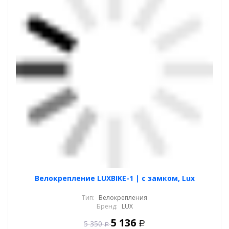
Велокрепление LUXBIKE-1 | с замком, Lux
Тип:
Велокрепления
Бренд:
LUX
5 136
5 350
Р
Р