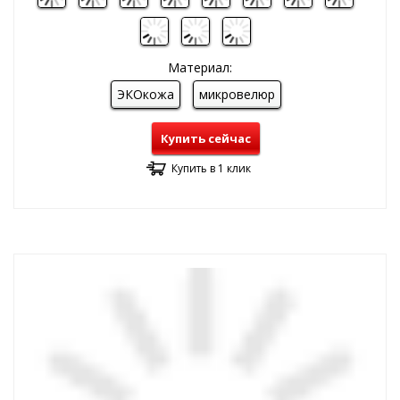
Материал:
ЭКОкожа
микровелюр
Купить сейчас
Купить в 1 клик