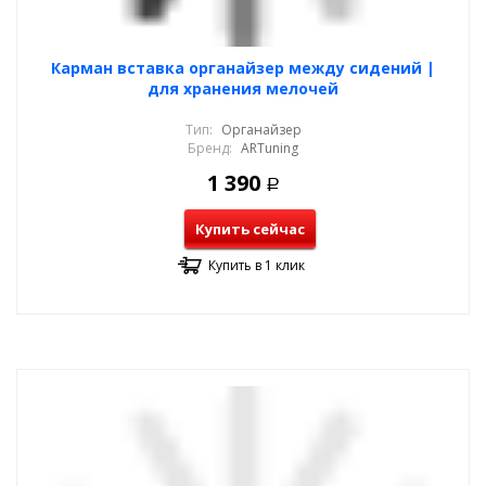
Карман вставка органайзер между сидений |
для хранения мелочей
Тип:
Органайзер
Бренд:
ARTuning
1 390
Р
Купить сейчас
Купить в 1 клик