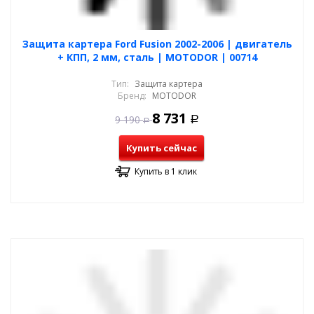
Защита картера Ford Fusion 2002-2006 | двигатель
+ КПП, 2 мм, сталь | MOTODOR | 00714
Тип:
Защита картера
Бренд:
MOTODOR
8 731
9 190
Р
Р
Купить сейчас
Купить в 1 клик