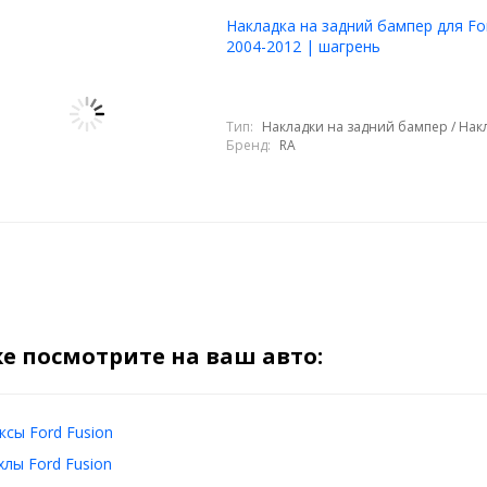
Накладка на задний бампер для Fo
2004-2012 | шагрень
Тип:
Накладки на задний бампер / Нак
Бренд:
RA
е посмотрите на ваш авто:
сы Ford Fusion
лы Ford Fusion