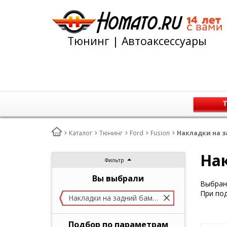
Тюнинг | Автоаксессуары
Т
Каталог
Тюнинг
Ford
Fusion
Накладки на з
Нак
Фильтр
Вы выбрали
Выбран 
При под
Накладки на задний бампер
Подбор по параметрам