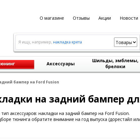
О магазине
Отзывы
Акции
Новости
Я ищу, например,
накладка крета
Шильды, эмблемы,
юнинг
Аксессуары
брелоки
адний бампер на Ford Fusion
ладки на задний бампер для
тип аксессуаров: накладки на задний бампер на Ford Fusion.
боре тюнинга обратите внимание на год выпуска (дорестайл или