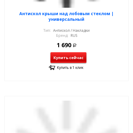
Антискол крыши над лобовым стеклом |
универсальный
Тип:
Антискол / Накладки
Бренд:
RUS
1 690
Р
Купить сейчас
Купить в 1 клик