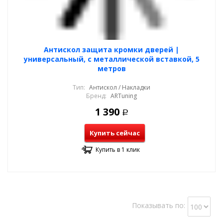
Антискол защита кромки дверей |
универсальный, с металлической вставкой, 5
метров
Тип:
Антискол / Накладки
Бренд:
ARTuning
1 390
Р
Купить сейчас
Купить в 1 клик
Показывать по: