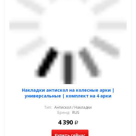
Накладки антискол на колесные арки |
универсальные | комплект на 4 арки
Тип:
Антискол / Накладки
Бренд:
RUS
4 390
Р
Купить сейчас