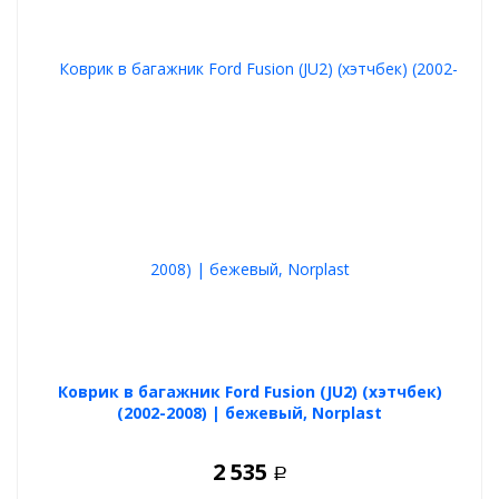
Коврик в багажник Ford Fusion (JU2) (хэтчбек)
(2002-2008) | бежевый, Norplast
2 535
Р