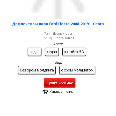
Дефлекторы окон Ford Fiesta 2008-2019 | Cobra
Тип:
Дефлекторы
Бренд:
Cobra Tuning
Авто:
седан
седан
хэтчбек 5D
Вид:
без хром молдинга
с хром молдингом
Купить сейчас
Купить в 1 клик