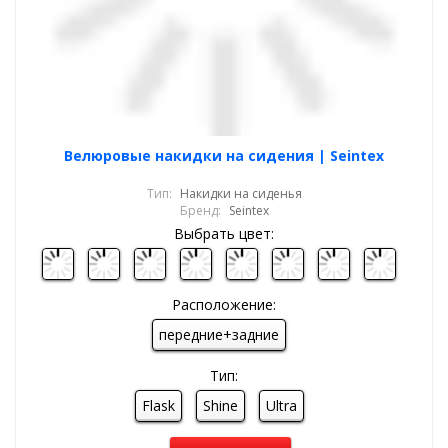
Велюровые накидки на сидения | Seintex
Тип:
Накидки на сиденья
Бренд:
Seintex
Выбрать цвет:
Расположение:
передние+задние
Тип:
Flask
Shine
Ultra