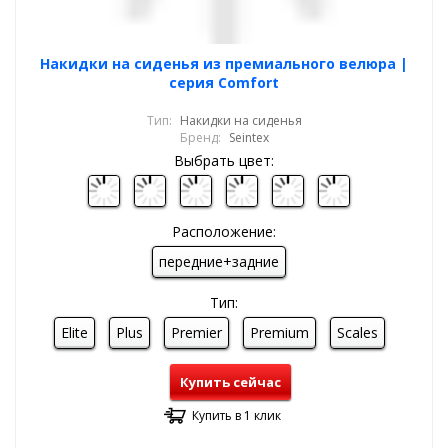
Накидки на сиденья из премиального велюра |
серия Comfort
Тип:
Накидки на сиденья
Бренд:
Seintex
Выбрать цвет:
Расположение:
передние+задние
Тип:
Elite
Plus
Premier
Premium
Scales
Купить сейчас
Купить в 1 клик