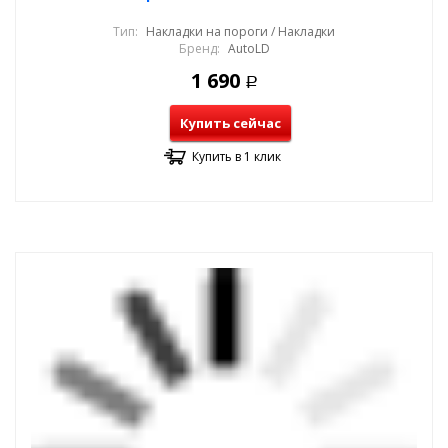
Тип:
Накладки на пороги / Накладки
Бренд:
AutoLD
1 690
Р
Купить сейчас
Купить в 1 клик