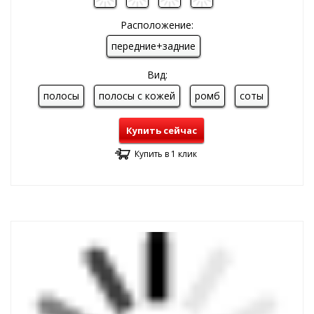
Расположение:
передние+задние
Вид:
полосы
полосы с кожей
ромб
соты
Купить сейчас
Купить в 1 клик