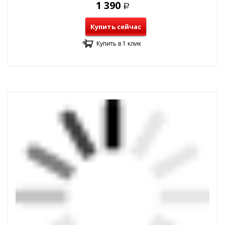
1 390
Р
Купить сейчас
Купить в 1 клик