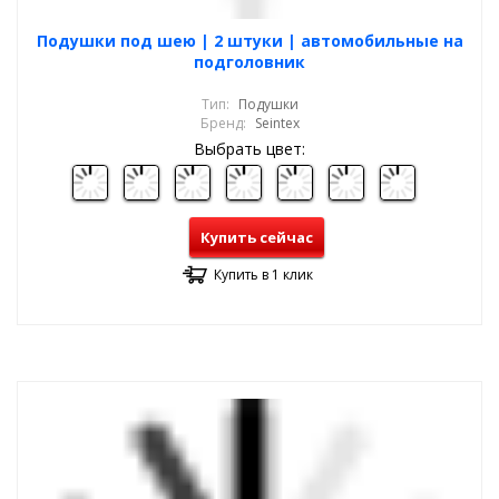
Подушки под шею | 2 штуки | автомобильные на
подголовник
Тип:
Подушки
Бренд:
Seintex
Выбрать цвет:
Купить сейчас
Купить в 1 клик