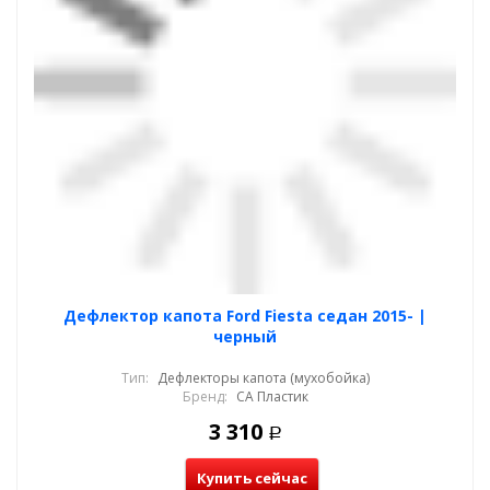
Дефлектор капота Ford Fiesta седан 2015- |
черный
Тип:
Дефлекторы капота (мухобойка)
Бренд:
СА Пластик
3 310
Р
Купить сейчас