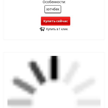
Особенности:
хэтчбек
Купить сейчас
Купить в 1 клик