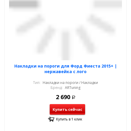
Накладки на пороги для Форд Фиеста 2015+ |
нержавейка с лого
Тип:
Накладки на пороги / Накладки
Бренд:
ARTuning
2 690
Р
Купить сейчас
Купить в 1 клик