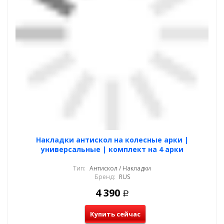
Накладки антискол на колесные арки |
универсальные | комплект на 4 арки
Тип:
Антискол / Накладки
Бренд:
RUS
4 390
Р
Купить сейчас