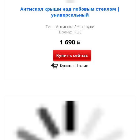
Антискол крыши над лобовым стеклом |
универсальный
Тип:
Антискол / Накладки
Бренд:
RUS
1 690
Р
Купить сейчас
Купить в 1 клик