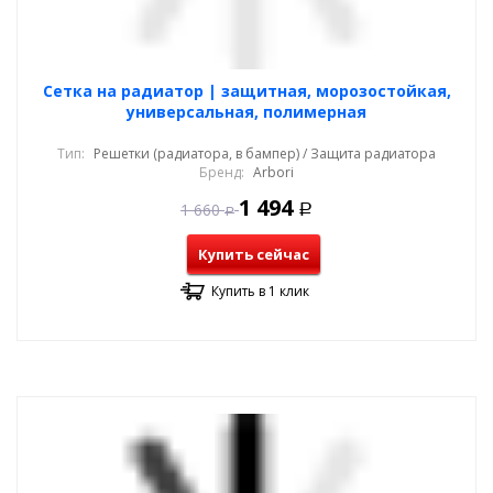
Cетка на радиатор | защитная, морозостойкая,
универсальная, полимерная
Тип:
Решетки (радиатора, в бампер) / Защита радиатора
Бренд:
Arbori
1 494
1 660
Р
Р
Купить сейчас
Купить в 1 клик